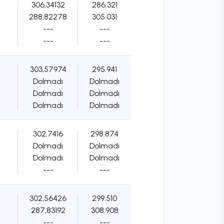
306,34132
286.321
288,82278
305.031
---
---
---
---
303,57974
295.941
Dolmadı
Dolmadı
Dolmadı
Dolmadı
Dolmadı
Dolmadı
302,7416
298.874
Dolmadı
Dolmadı
Dolmadı
Dolmadı
---
---
302,56426
299.510
287,83192
308.908
---
---