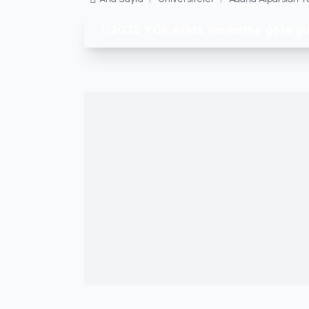
2025 YÖK Atlas verilerine göre gü