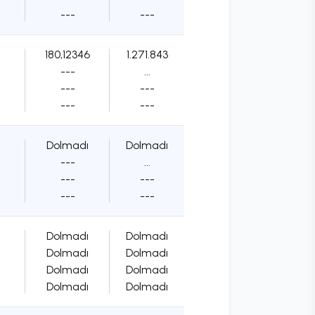
---
---
180,12346
1.271.843
---
...
---
---
---
---
Dolmadı
Dolmadı
---
...
---
---
---
---
Dolmadı
Dolmadı
Dolmadı
Dolmadı
Dolmadı
Dolmadı
Dolmadı
Dolmadı