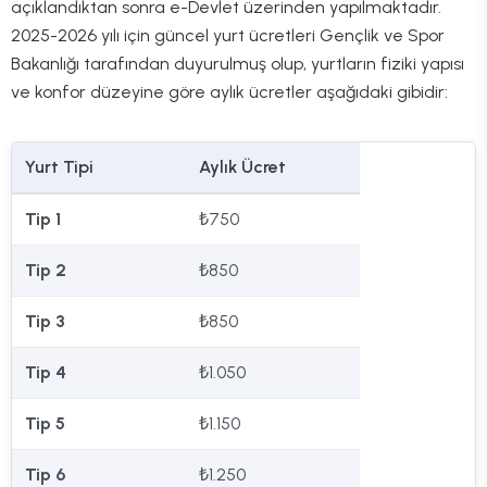
açıklandıktan sonra e-Devlet üzerinden yapılmaktadır.
2025-2026 yılı için güncel yurt ücretleri Gençlik ve Spor
Bakanlığı tarafından duyurulmuş olup, yurtların fiziki yapısı
ve konfor düzeyine göre aylık ücretler aşağıdaki gibidir:
Yurt Tipi
Aylık Ücret
Tip 1
₺750
Tip 2
₺850
Tip 3
₺850
Tip 4
₺1.050
Tip 5
₺1.150
Tip 6
₺1.250