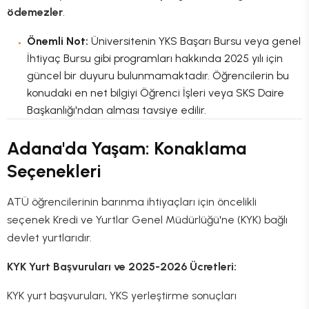
ödemezler
.
Önemli Not:
Üniversitenin YKS Başarı Bursu veya genel
İhtiyaç Bursu gibi programları hakkında 2025 yılı için
güncel bir duyuru bulunmamaktadır. Öğrencilerin bu
konudaki en net bilgiyi Öğrenci İşleri veya SKS Daire
Başkanlığı'ndan alması tavsiye edilir.
Adana'da Yaşam: Konaklama
Seçenekleri
ATÜ öğrencilerinin barınma ihtiyaçları için öncelikli
seçenek Kredi ve Yurtlar Genel Müdürlüğü'ne (KYK) bağlı
devlet yurtlarıdır.
KYK Yurt Başvuruları ve 2025-2026 Ücretleri:
KYK yurt başvuruları, YKS yerleştirme sonuçları