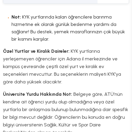
Not:
KYK yurtlarında kalan öğrencilere barınma
hizmetine ek olarak günlük beslenme yardımı da
sağlanır! Bu destek, yemek masraflarınızın çok büyük
bir kısmını karşılar.
Özel Yurtlar ve Kiralık Daireler:
KYK yurtlarına
yerleşemeyen öğrenciler için Adana il merkezinde ve
kampüs çevresinde çeşitli özel yurt ve kiralık ev
seçenekleri mevcuttur. Bu seçeneklerin maliyeti KYK'ya
göre daha yüksek olacaktır.
Üniversite Yurdu Hakkında Not:
Belgeye göre, ATÜ'nün
kendine ait öğrenci yurdu olup olmadığına veya özel
yurtlarla bir anlaşması bulunup bulunmadığına dair spesifik
bir bilgi mevcut değildir. Öğrencilerin bu konuda en doğru
bilgiyi üniversitenin Sağlık, Kültür ve Spor Daire