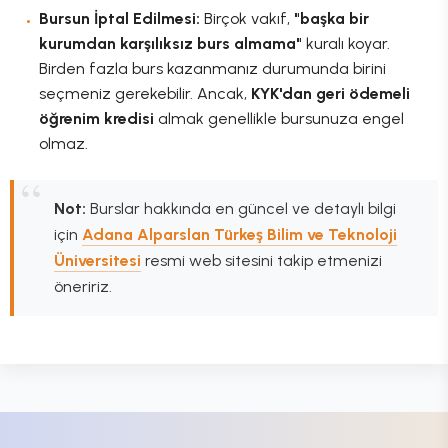
Bursun İptal Edilmesi:
Birçok vakıf,
"başka bir
kurumdan karşılıksız burs almama"
kuralı koyar.
Birden fazla burs kazanmanız durumunda birini
seçmeniz gerekebilir. Ancak,
KYK'dan geri ödemeli
öğrenim kredisi
almak genellikle bursunuza engel
olmaz.
Not:
Burslar hakkında en güncel ve detaylı bilgi
için
Adana Alparslan Türkeş Bilim ve Teknoloji
Üniversitesi
resmi web sitesini takip etmenizi
öneririz.