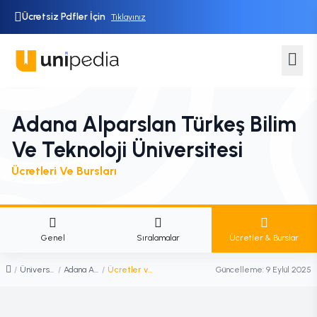
Ücretsiz Pdfler İçin
Tıklayınız
Adana Alparslan Türkeş Bilim
Ve Teknoloji Üniversitesi
Ücretleri Ve Bursları
Genel
Sıralamalar
Ücretler & Burslar
/
Üniversiteler
/
Adana Alparslan Türkeş Bilim ve Teknoloji Üniversitesi
/
Ücretler ve Burslar
Güncelleme:
9 Eylül 2025