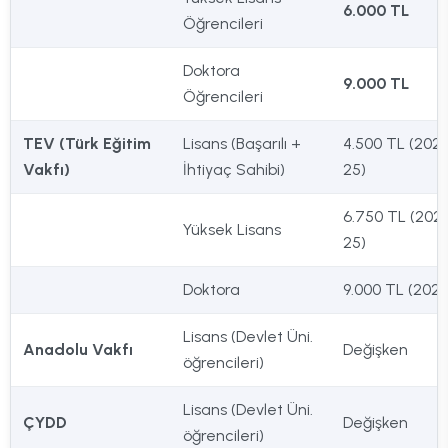
6.000 TL
Öğrencileri
Doktora
9.000 TL
Öğrencileri
TEV (Türk Eğitim
Lisans (Başarılı +
4.500 TL (202
Vakfı)
İhtiyaç Sahibi)
25)
6.750 TL (202
Yüksek Lisans
25)
Doktora
9.000 TL (202
Lisans (Devlet Üni.
Anadolu Vakfı
Değişken
öğrencileri)
Lisans (Devlet Üni.
ÇYDD
Değişken
öğrencileri)