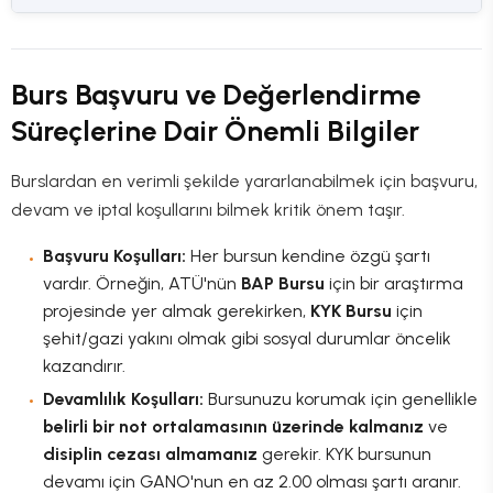
Burs Başvuru ve Değerlendirme
Süreçlerine Dair Önemli Bilgiler
Burslardan en verimli şekilde yararlanabilmek için başvuru,
devam ve iptal koşullarını bilmek kritik önem taşır.
Başvuru Koşulları:
Her bursun kendine özgü şartı
vardır. Örneğin, ATÜ'nün
BAP Bursu
için bir araştırma
projesinde yer almak gerekirken,
KYK Bursu
için
şehit/gazi yakını olmak gibi sosyal durumlar öncelik
kazandırır.
Devamlılık Koşulları:
Bursunuzu korumak için genellikle
belirli bir not ortalamasının üzerinde kalmanız
ve
disiplin cezası almamanız
gerekir. KYK bursunun
devamı için GANO'nun en az 2.00 olması şartı aranır.