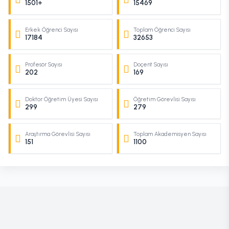
1501+
15469
Erkek Öğrenci Sayısı
Toplam Öğrenci Sayısı
17184
32653
Profesör Sayısı
Doçent Sayısı
202
169
Doktor Öğretim Üyesi Sayısı
Öğretim Görevlisi Sayısı
299
279
Araştırma Görevlisi Sayısı
Toplam Akademisyen Sayısı
151
1100