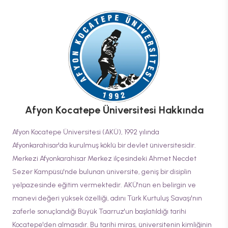
Afyon Kocatepe Üniversitesi
Hakkında
Afyon Kocatepe Üniversitesi (AKÜ), 1992 yılında
Afyonkarahisar'da kurulmuş köklü bir devlet üniversitesidir.
Merkezi Afyonkarahisar Merkez ilçesindeki Ahmet Necdet
Sezer Kampüsü'nde bulunan üniversite, geniş bir disiplin
yelpazesinde eğitim vermektedir. AKÜ'nün en belirgin ve
manevi değeri yüksek özelliği, adını Türk Kurtuluş Savaşı'nın
zaferle sonuçlandığı Büyük Taarruz'un başlatıldığı tarihi
Kocatepe'den almasıdır. Bu tarihi miras, üniversitenin kimliğinin