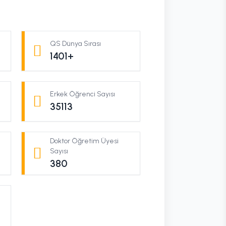
QS Dünya Sırası
1401+
Erkek Öğrenci Sayısı
35113
Doktor Öğretim Üyesi
Sayısı
380