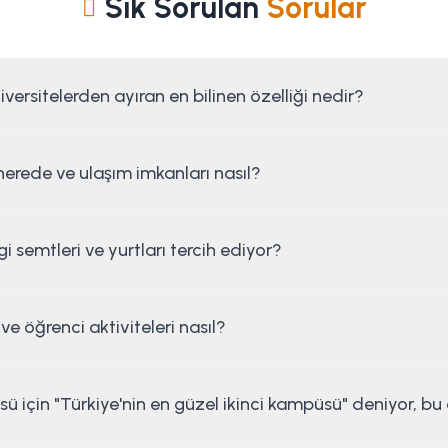
Sık Sorulan
Sorular
iversitelerden ayıran en bilinen özelliği nedir?
erede ve ulaşım imkanları nasıl?
 semtleri ve yurtları tercih ediyor?
e öğrenci aktiviteleri nasıl?
sü için "Türkiye'nin en güzel ikinci kampüsü" deniyor, b