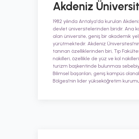
Akdeniz Üniversit
1982 yılında Antalya'da kurulan Akdeniz
devlet üniversitelerinden biridir. Ana 
alan üniversite, geniş bir akademik ye
yürütmektedir. Akdeniz Üniversitesi'ni
tanınan özelliklerinden biri, Tıp Fakült
nakilleri, özellikle de yüz ve kol nakill
turizm başkentinde bulunması sebebiy
Bilimsel başarıları, geniş kampüs olanak
Bölgesi'nin lider yükseköğretim kurum