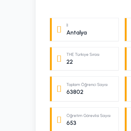
İl
Antalya
THE Türkiye Sırası
22
Toplam Öğrenci Sayısı
63802
Öğretim Görevlisi Sayısı
653