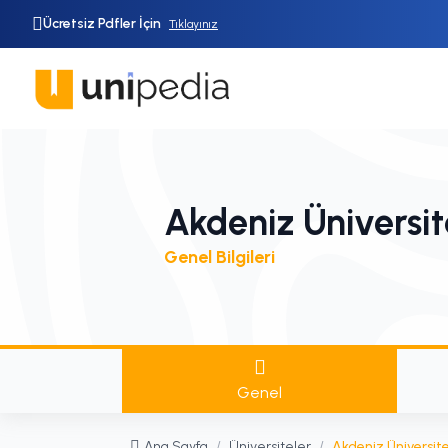
Ücretsiz Pdfler İçin
Tıklayınız
Akdeniz Üniversit
Genel Bilgileri
Genel
Ana Sayfa
/
Üniversiteler
/
Akdeniz Üniversite