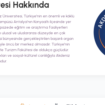
esi
Hakkında
 Üniversitesi, Türkiye'nin en önemli ve köklü
kampüsü Antalya'nın Konyaaltı ilçesinde yer
lpazede eğitim ve araştırma faaliyetleri
n ulusal ve uluslararası düzeyde en çok
esi bünyesinde gerçekleştirilen başarılı organ
eriyle öncü bir merkez olmasıdır. Türkiye'nin
le Turizm Fakültesi de oldukça güçlüdür.
ları ve sosyal-kültürel canlılığıyla Akdeniz
udur.