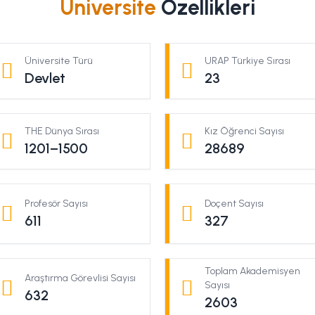
Üniversite
Özellikleri
Üniversite Türü
URAP Türkiye Sırası
Devlet
23
THE Dünya Sırası
Kız Öğrenci Sayısı
1201–1500
28689
Profesör Sayısı
Doçent Sayısı
611
327
Toplam Akademisyen
Araştırma Görevlisi Sayısı
Sayısı
632
2603