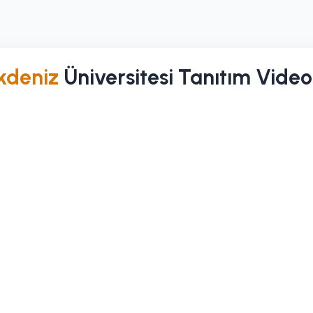
kdeniz
Üniversitesi Tanıtım Vide