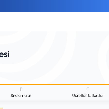
esi
Sıralamalar
Ücretler & Burslar
si