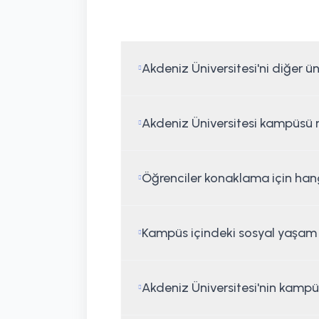
Akdeniz Üniversitesi'ni diğer ün
Akdeniz Üniversitesi kampüsü n
Öğrenciler konaklama için hangi
Kampüs içindeki sosyal yaşam v
Akdeniz Üniversitesi'nin kampü