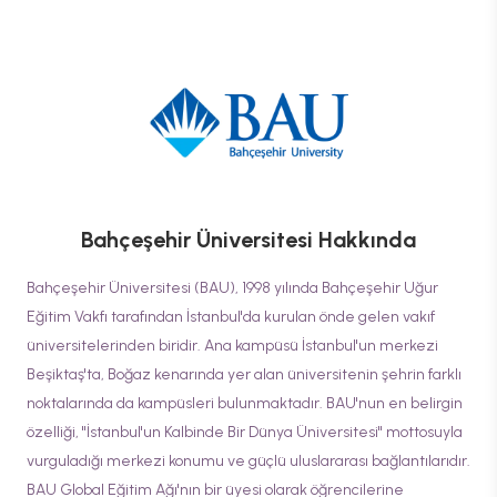
Bahçeşehir Üniversitesi
Hakkında
Bahçeşehir Üniversitesi (BAU), 1998 yılında Bahçeşehir Uğur
Eğitim Vakfı tarafından İstanbul'da kurulan önde gelen vakıf
üniversitelerinden biridir. Ana kampüsü İstanbul'un merkezi
Beşiktaş'ta, Boğaz kenarında yer alan üniversitenin şehrin farklı
noktalarında da kampüsleri bulunmaktadır. BAU'nun en belirgin
özelliği, "İstanbul'un Kalbinde Bir Dünya Üniversitesi" mottosuyla
vurguladığı merkezi konumu ve güçlü uluslararası bağlantılarıdır.
BAU Global Eğitim Ağı'nın bir üyesi olarak öğrencilerine