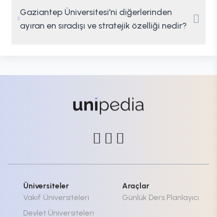
Gaziantep Üniversitesi'ni diğerlerinden
ayıran en sıradışı ve stratejik özelliği nedir?
Üniversiteler
Araçlar
Vakıf Üniversiteleri
Günlük Ders Planlayıcı
Devlet Üniversiteleri