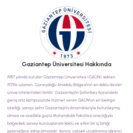
Gaziantep Üniversitesi
Hakkında
1987 yılında kurulan Gaziantep Üniversitesi (GAÜN), kökleri
1973'e uzanan, Güneydoğu Anadolu Bölgesi'nin en köklü devlet
üniversitelerinden biridir. Gaziantep'in Şahinbey ilçesindeki
geniş ana kampüsünde hizmet veren GAÜN'ün en belirgin
özelliği, sanayi şehri Gaziantep'in dinamikleriyle bütünleşmiş
olması ve özellikle güçlü Mühendislik Fakültesi aracılığıyla
bölgedeki sanayi kuruluşlarıyla köklü ve etkin bir iş birliği
geleneğine sahip olmasıdır. Ayrıca, yüksek uluslararası öğrenci