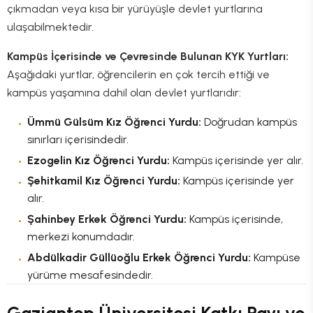
çıkmadan veya kısa bir yürüyüşle devlet yurtlarına
ulaşabilmektedir.
Kampüs İçerisinde ve Çevresinde Bulunan KYK Yurtları:
Aşağıdaki yurtlar, öğrencilerin en çok tercih ettiği ve
kampüs yaşamına dahil olan devlet yurtlarıdır:
Ümmü Gülsüm Kız Öğrenci Yurdu:
Doğrudan kampüs
sınırları içerisindedir.
Ezogelin Kız Öğrenci Yurdu:
Kampüs içerisinde yer alır.
Şehitkamil Kız Öğrenci Yurdu:
Kampüs içerisinde yer
alır.
Şahinbey Erkek Öğrenci Yurdu:
Kampüs içerisinde,
merkezi konumdadır.
Abdülkadir Güllüoğlu Erkek Öğrenci Yurdu:
Kampüse
yürüme mesafesindedir.