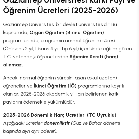
Gaziantep Üniversitesi Katkı Payı ve
Öğrenim Ücretleri (2025-2026)
Gaziantep Üniversitesi bir devlet üniversitesidir. Bu
kapsamda,
Örgün Öğretim (Birinci Öğretim)
programlarında, programın normal öğrenim süresi
(Önlisans 2 yıl, Lisans 4 yıl, Tıp 6 yıl) içerisinde eğitim gören
T.C. vatandaşı öğrencilerden
öğrenim ücreti (harç)
alınmaz.
Ancak; normal öğrenim süresini aşan (okul uzatan)
öğrenciler ve
İkinci Öğretim (İÖ)
programlarına kayıtlı
olanlar, 2025-2026 akademik yılı için belirlenen katkı
paylarını ödemekle yükümlüdür.
2025-2026 Dönemlik Harç Ücretleri (TC Uyruklu):
Aşağıdaki ücretler
dönemliktir
(Güz ve Bahar dönemi
başında ayrı ayrı ödenir).