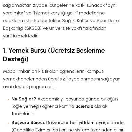
sağlamaktan ziyade, bütçelerine katkı sunacak "ayni
yardımlar" ve "hizmet karşılığı gelir" modellerine
odaklanmıştır. Bu destekler Sağlık, Kültür ve Spor Daire
Başkanlığı (SKSDB) ve üniversite vakfı tarafından
yürütülmektedir.
1. Yemek Bursu (Ücretsiz Beslenme
Desteği)
Maddi imkanları kısıtlı olan öğrencilerin, kampüs
yemekhanelerinden ücretsiz faydalanmasını sağlayan
ayni destek programıdır.
Ne Sağlar?
Akademik yıl boyunca günde bir öğün
(öğle yemeği) öğrenci kartına
ücretsiz
olarak
tanımlanır.
Başvuru Süreci:
Başvurular her yıl
Ekim
ayı içerisinde
(Genellikle Ekim ortası) online sistem üzerinden alınır.