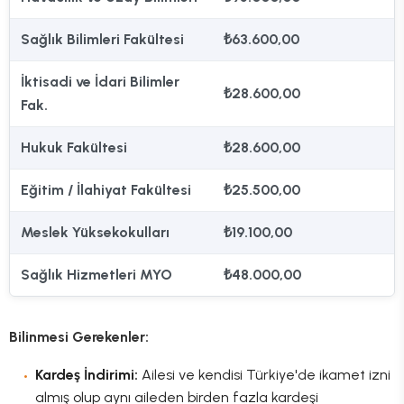
Sağlık Bilimleri Fakültesi
₺63.600,00
İktisadi ve İdari Bilimler
₺28.600,00
Fak.
Hukuk Fakültesi
₺28.600,00
Eğitim / İlahiyat Fakültesi
₺25.500,00
Meslek Yüksekokulları
₺19.100,00
Sağlık Hizmetleri MYO
₺48.000,00
Bilinmesi Gerekenler:
Kardeş İndirimi:
Ailesi ve kendisi Türkiye'de ikamet izni
almış olup aynı aileden birden fazla kardeşi