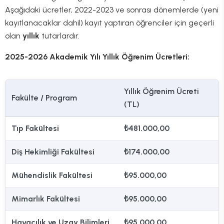
Aşağıdaki ücretler, 2022-2023 ve sonrası dönemlerde (yeni
kayıtlanacaklar dahil) kayıt yaptıran öğrenciler için geçerli
olan
yıllık
tutarlardır.
2025-2026 Akademik Yılı Yıllık Öğrenim Ücretleri:
Yıllık Öğrenim Ücreti
Fakülte / Program
(TL)
Tıp Fakültesi
₺481.000,00
Diş Hekimliği Fakültesi
₺174.000,00
Mühendislik Fakültesi
₺95.000,00
Mimarlık Fakültesi
₺95.000,00
Havacılık ve Uzay Bilimleri
₺95.000,00