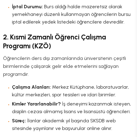
İptal Durumu:
Burs aldığı halde mazeretsiz olarak
yemekhaneyi düzenli kullanmayan öğrencilerin bursu
iptal edilerek yedek listedeki öğrencilere devredilir.
2. Kısmi Zamanlı Öğrenci Çalışma
Programı (KZÖ)
Öğrencilerin ders dışı zamanlarında üniversitenin çeşitli
birimlerinde çalışarak gelir elde etmelerini sağlayan
programdır.
Çalışma Alanları:
Merkez Kütüphane, laboratuvarlar,
kültür merkezleri, spor tesisleri ve idari birimler.
Kimler Yararlanabilir?
İş deneyimi kazanmak isteyen,
disiplin cezası almamış lisans ve lisansüstü öğrencileri.
Süreç:
İlanlar akademik yıl başında SKSDB web
sitesinde yayınlanır ve başvurular online alınır.