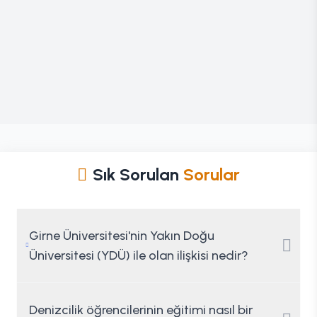
Sık Sorulan
Sorular
Girne Üniversitesi'nin Yakın Doğu
Üniversitesi (YDÜ) ile olan ilişkisi nedir?
Denizcilik öğrencilerinin eğitimi nasıl bir