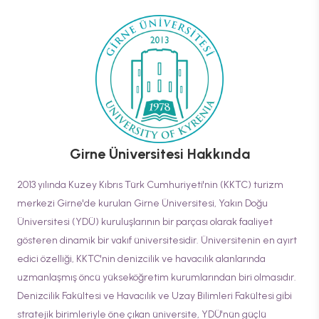
Girne Üniversitesi
Hakkında
2013 yılında Kuzey Kıbrıs Türk Cumhuriyeti'nin (KKTC) turizm
merkezi Girne'de kurulan Girne Üniversitesi, Yakın Doğu
Üniversitesi (YDÜ) kuruluşlarının bir parçası olarak faaliyet
gösteren dinamik bir vakıf üniversitesidir. Üniversitenin en ayırt
edici özelliği, KKTC'nin denizcilik ve havacılık alanlarında
uzmanlaşmış öncü yükseköğretim kurumlarından biri olmasıdır.
Denizcilik Fakültesi ve Havacılık ve Uzay Bilimleri Fakültesi gibi
stratejik birimleriyle öne çıkan üniversite, YDÜ'nün güçlü