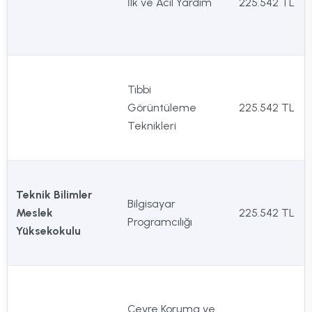
İlk ve Acil Yardım
225.542 TL
Tıbbi
Görüntüleme
225.542 TL
Teknikleri
Teknik Bilimler
Bilgisayar
Meslek
225.542 TL
Programcılığı
Yüksekokulu
Çevre Koruma ve