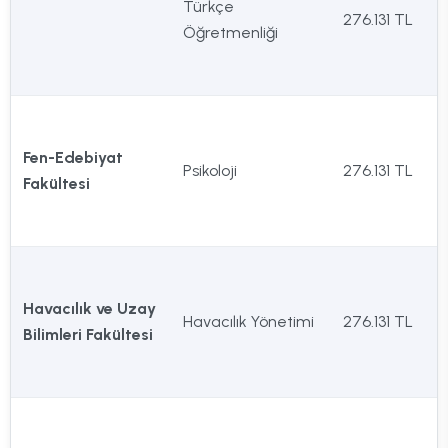
Türkçe
276.131 TL
Öğretmenliği
Fen-Edebiyat
Psikoloji
276.131 TL
Fakültesi
Havacılık ve Uzay
Havacılık Yönetimi
276.131 TL
Bilimleri Fakültesi