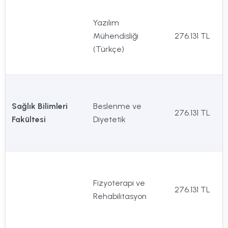
Yazılım
Mühendisliği
276.131 TL
(Türkçe)
Sağlık Bilimleri
Beslenme ve
276.131 TL
Fakültesi
Diyetetik
Fizyoterapi ve
276.131 TL
Rehabilitasyon