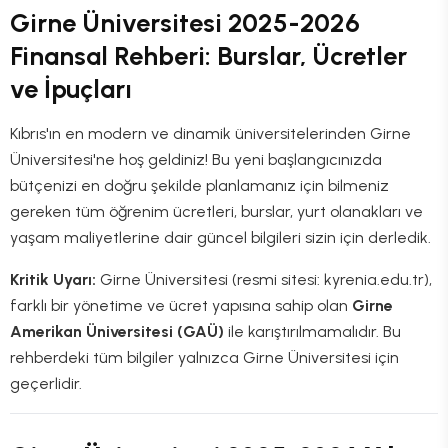
Girne Üniversitesi 2025-2026
Finansal Rehberi: Burslar, Ücretler
ve İpuçları
Kıbrıs'ın en modern ve dinamik üniversitelerinden Girne
Üniversitesi'ne hoş geldiniz! Bu yeni başlangıcınızda
bütçenizi en doğru şekilde planlamanız için bilmeniz
gereken tüm öğrenim ücretleri, burslar, yurt olanakları ve
yaşam maliyetlerine dair güncel bilgileri sizin için derledik.
Kritik Uyarı:
Girne Üniversitesi (resmi sitesi: kyrenia.edu.tr),
farklı bir yönetime ve ücret yapısına sahip olan
Girne
Amerikan Üniversitesi (GAÜ)
ile karıştırılmamalıdır. Bu
rehberdeki tüm bilgiler yalnızca Girne Üniversitesi için
geçerlidir.