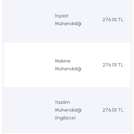
İnşaat
276.131 TL
Mühendisliği
Makine
276.131 TL
Mühendisliği
Yazılım
Mühendisliği
276.131 TL
(İngilizce)