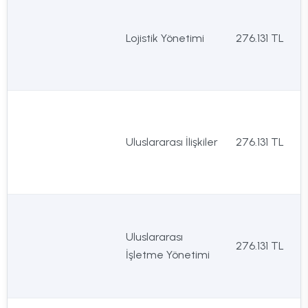
Lojistik Yönetimi
276.131 TL
Uluslararası İlişkiler
276.131 TL
Uluslararası
276.131 TL
İşletme Yönetimi