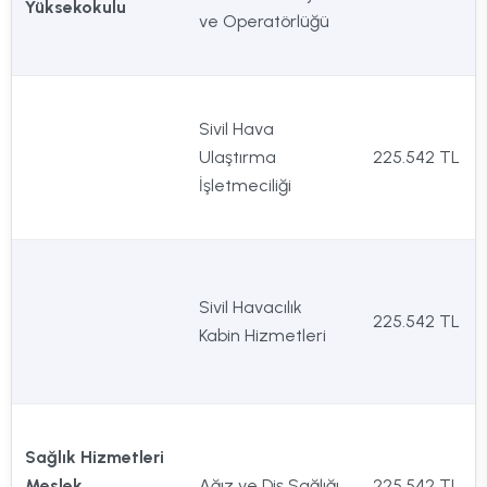
Yüksekokulu
ve Operatörlüğü
Sivil Hava
Ulaştırma
225.542 TL
İşletmeciliği
Sivil Havacılık
225.542 TL
Kabin Hizmetleri
Sağlık Hizmetleri
Meslek
Ağız ve Diş Sağlığı
225.542 TL