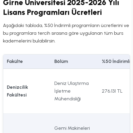
Girne Üniversitesi 2025-2026 Yılı
Lisans Programları Ücretleri
Aşağıdaki tabloda, %50 İndirimli programların ücretlerini ve
bu programlara tercih sırasına göre uygulanan tüm burs
kademelerini bulabilirsin.
Fakülte
Bölüm
%50 İndirimli
Deniz Ulaştırma
Denizcilik
İşletme
276.131 TL
Fakültesi
Mühendisliği
Gemi Makineleri