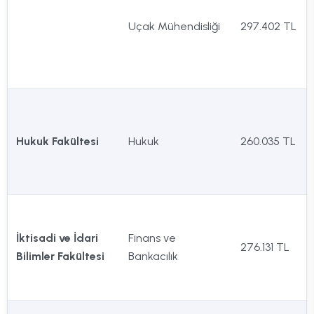
Uçak Mühendisliği
297.402 TL
Hukuk Fakültesi
Hukuk
260.035 TL
İktisadi ve İdari
Finans ve
276.131 TL
Bilimler Fakültesi
Bankacılık