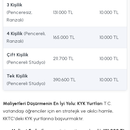
3 Kişilik
(Penceresiz,
131.000 TL
10.000 TL
Ranzalı)
4 Kişilik
(Pencereli,
165.000 TL
10.000 TL
Ranzalı)
Çift Kişilik
211.700 TL
10.000 TL
(Pencereli Stüdyo)
Tek Kişilik
390.600 TL
10.000 TL
(Pencereli Stüdyo)
Maliyetleri Düşürmenin En İyi Yolu: KYK Yurtları
T.C.
vatandaşı öğrenciler için en stratejik ve akılcı hamle,
KKTC'deki KYK yurtlarına başvurmaktır.