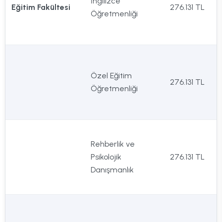
İngilizce
Eğitim Fakültesi
276.131 TL
Öğretmenliği
Özel Eğitim
276.131 TL
Öğretmenliği
Rehberlik ve
Psikolojik
276.131 TL
Danışmanlık