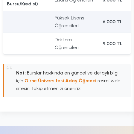
Bursu/Kredisi)
Yüksek Lisans
6.000 TL
Öğrencileri
Doktora
9.000 TL
Öğrencileri
Not:
Burslar hakkında en güncel ve detaylı bilgi
için
Girne Üniversitesi Aday Öğrenci
resmi web
sitesini takip etmenizi öneririz.