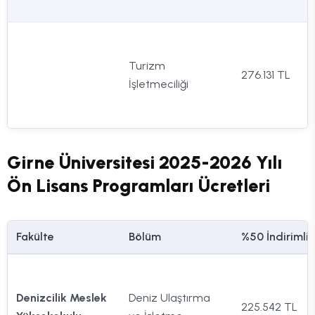
Turizm
276.131 TL
İşletmeciliği
Girne Üniversitesi 2025-2026 Yılı
Ön Lisans Programları Ücretleri
Fakülte
Bölüm
%50 İndirimli
Denizcilik Meslek
Deniz Ulaştırma
225.542 TL