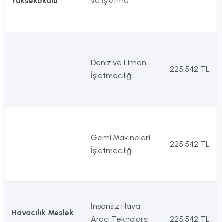
Yüksekokulu
ve İşletme
Deniz ve Liman
225.542 TL
İşletmeciliği
Gemi Makineleri
225.542 TL
İşletmeciliği
İnsansız Hava
Havacılık Meslek
Aracı Teknolojisi
225.542 TL