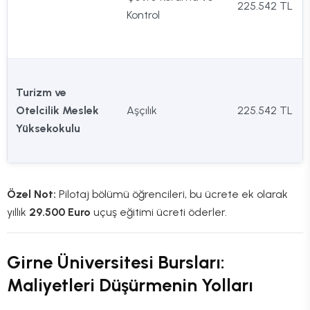
225.542 TL
Kontrol
Turizm ve
Otelcilik Meslek
Aşçılık
225.542 TL
Yüksekokulu
Özel Not:
Pilotaj bölümü öğrencileri, bu ücrete ek olarak
yıllık
29.500 Euro
uçuş eğitimi ücreti öderler.
Girne Üniversitesi Bursları:
Maliyetleri Düşürmenin Yolları