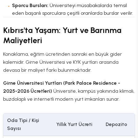
Sporcu Bursları:
Üniversiteyi müsabakalarda temsil
eden başarılı sporculara çeşitli oranlarda burslar verilir.
Kıbrıs'ta Yaşam: Yurt ve Barınma
Maliyetleri
Konaklama, eğitim ücretinden sonraki en büyük gider
kalemidir. Girne Üniversitesi ve KYK yurtları arasında
devasa bir maliyet farkı bulunmaktadır.
Girne Üniversitesi Yurtları (Park Palace Residence -
2025-2026 Ücretleri)
Üniversite, kampüs yakınında klimalı,
buzdolaplı ve internetli modern yurt imkanları sunar.
Oda Tipi / Kişi
Yıllık Yurt Ücreti
Depozito
Sayısı