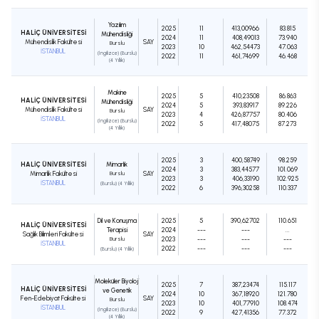
Yazılım
2025
11
413,00966
83.815
HALİÇ ÜNİVERSİTESİ
Mühendisliği
2024
11
408,49013
73.940
Mühendislik Fakültesi
SAY
Burslu
2023
10
462,54473
47.063
İSTANBUL
(İngilizce) (Burslu)
2022
11
461,74699
46.468
(4 Yıllık)
Makine
2025
5
410,23508
86.863
HALİÇ ÜNİVERSİTESİ
Mühendisliği
2024
5
393,83917
89.226
Mühendislik Fakültesi
SAY
Burslu
2023
4
426,87757
80.406
İSTANBUL
(İngilizce) (Burslu)
2022
5
417,48075
87.273
(4 Yıllık)
2025
3
400,58749
98.259
HALİÇ ÜNİVERSİTESİ
Mimarlık
2024
3
383,44577
101.069
Mimarlık Fakültesi
Burslu
SAY
2023
3
406,33190
102.925
İSTANBUL
(Burslu) (4 Yıllık)
2022
6
396,30258
110.337
Dil ve Konuşma
2025
5
390,62702
110.651
HALİÇ ÜNİVERSİTESİ
Terapisi
2024
---
---
...
Sağlık Bilimleri Fakültesi
SAY
Burslu
2023
---
---
---
İSTANBUL
2022
---
---
---
(Burslu) (4 Yıllık)
Moleküler Biyoloji
2025
7
387,23474
115.117
HALİÇ ÜNİVERSİTESİ
ve Genetik
2024
10
367,18920
121.780
Fen-Edebiyat Fakültesi
SAY
Burslu
2023
10
401,77910
108.474
İSTANBUL
(İngilizce) (Burslu)
2022
9
427,41356
77.372
(4 Yıllık)