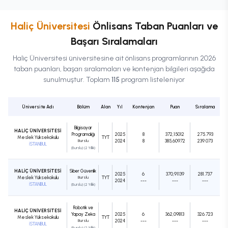
Haliç Üniversitesi
Önlisans
Taban Puanları ve
Başarı Sıralamaları
Haliç Üniversitesi
üniversitesine ait
önlisans
programlarının 2026
taban puanları, başarı sıralamaları ve kontenjan bilgileri aşağıda
sunulmuştur. Toplam
115
program listeleniyor
Üniversite Adı
Bölüm
Alan
Yıl
Kontenjan
Puan
Sıralama
Bilgisayar
HALİÇ ÜNİVERSİTESİ
Programcılığı
2025
8
372,15012
275.793
Meslek Yüksekokulu
TYT
Burslu
2024
8
385,60972
239.073
İSTANBUL
(Burslu) (2 Yıllık)
HALİÇ ÜNİVERSİTESİ
Siber Güvenlik
2025
6
370,91139
281.737
Meslek Yüksekokulu
Burslu
TYT
2024
---
---
---
İSTANBUL
(Burslu) (2 Yıllık)
Robotik ve
HALİÇ ÜNİVERSİTESİ
Yapay Zeka
2025
6
362,09813
326.723
Meslek Yüksekokulu
TYT
Burslu
2024
---
---
---
İSTANBUL
(Burslu) (2 Yıllık)