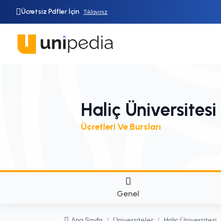
Ücretsiz Pdfler İçin
Tıklayınız
Haliç Üniversitesi
Ücretleri Ve Bursları
Genel
Ana Sayfa
/
Üniversiteler
/
Haliç Üniversitesi