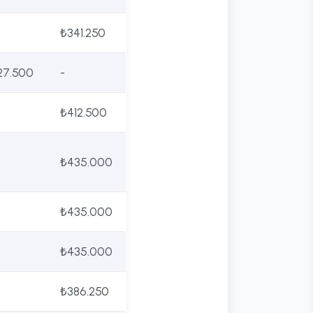
₺341.250
27.500
-
₺412.500
₺435.000
₺435.000
₺435.000
₺386.250