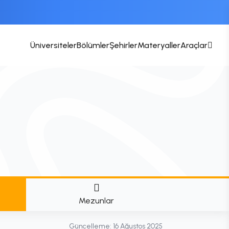
Üniversiteler
Bölümler
Şehirler
Materyaller
Araçlar
Mezunlar
Güncelleme:
16 Ağustos 2025