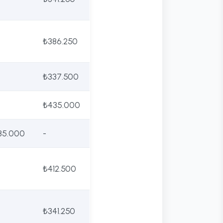
₺386.250
₺337.500
₺435.000
35.000
-
₺412.500
₺341.250