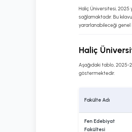
Haliç Üniversitesi, 2025 y
sağlamaktadır. Bu kılavuz
yararlanabileceği genel 
Haliç Ünivers
Aşağıdaki tablo, 2025-202
göstermektedir.
Fakülte Adı
Fen Edebiyat
Fakültesi