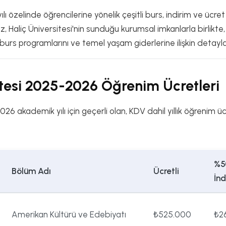
ılı özelinde öğrencilerine yönelik çeşitli burs, indirim ve ücret
, Haliç Üniversitesi'nin sunduğu kurumsal imkanlarla birlikte,
burs programlarını ve temel yaşam giderlerine ilişkin detayla
itesi 2025-2026 Öğrenim Ücretleri
6 akademik yılı için geçerli olan, KDV dahil yıllık öğrenim ücr
%5
Bölüm Adı
Ücretli
İnd
Amerikan Kültürü ve Edebiyatı
₺525.000
₺2