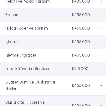
Tekstil ve Moda Tasarımı
₺480.000
-
Ekonomi
₺455.000
-
Halkla İlişkiler ve Tanıtım
₺455.000
-
İşletme
₺455.000
-
İşletme (Ingilizce)
₺455.000
-
Lojistik Yönetimi (İngilizce)
₺515.000
-
Siyaset Bilimi ve Uluslararası
₺455.000
-
İlişkiler
Uluslararası Ticaret ve
₺455.000
-