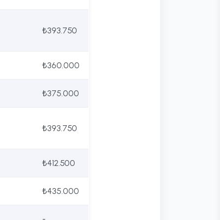
₺393.750
₺360.000
₺375.000
₺393.750
₺412.500
₺435.000
-