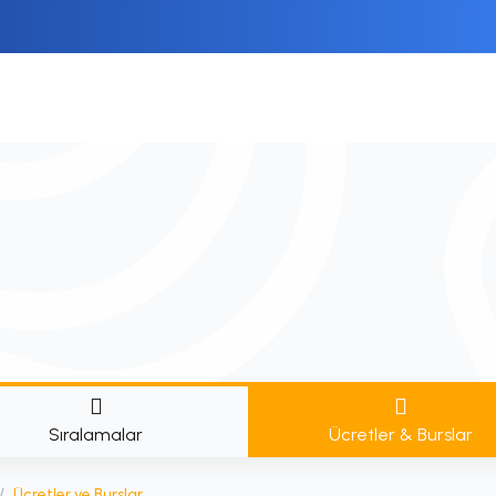
Sıralamalar
Ücretler & Burslar
/
Ücretler ve Burslar