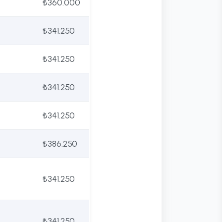
₺360.000
₺341.250
₺341.250
₺341.250
₺341.250
₺386.250
₺341.250
₺341.250