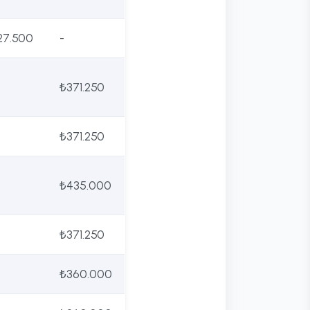
27.500
-
₺371.250
₺371.250
₺435.000
₺371.250
₺360.000