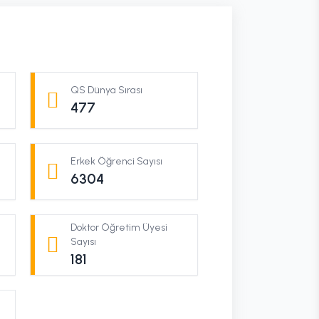
QS Dünya Sırası
477
Erkek Öğrenci Sayısı
6304
Doktor Öğretim Üyesi
Sayısı
181