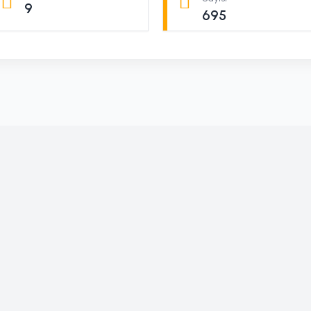
9
695