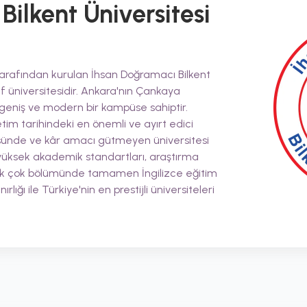
ilkent Üniversitesi
 tarafından kurulan İhsan Doğramacı Bilkent
ıf üniversitesidir. Ankara'nın Çankaya
 geniş ve modern bir kampüse sahiptir.
etim tarihindeki en önemli ve ayırt edici
tatüsünde ve kâr amacı gütmeyen üniversitesi
yüksek akademik standartları, araştırma
 pek çok bölümünde tamamen İngilizce eğitim
lığı ile Türkiye'nin en prestijli üniversiteleri