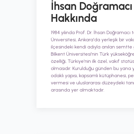
İhsan Doğramacı B
Hakkında
1984 yılında Prof. Dr. İhsan Doğramacı
Üniversitesi, Ankara'da yerleşik bir vak
ilçesindeki kendi adıyla anılan semtte
Bilkent Üniversitesi'nin Türk yükseköğr
özelliği, Türkiye'nin ilk özel, vakıf s
olmasıdır. Kurulduğu günden bu yana 
odaklı yapısı, kapsamlı kütüphanesi,
vermesi ve uluslararası düzeydeki tanınır
arasında yer almaktadır.