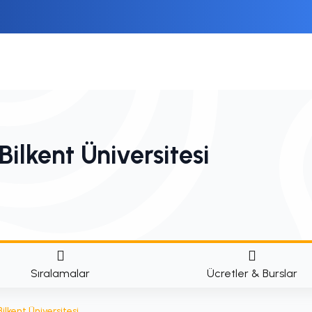
ilkent Üniversitesi
Sıralamalar
Ücretler & Burslar
lkent Üniversitesi