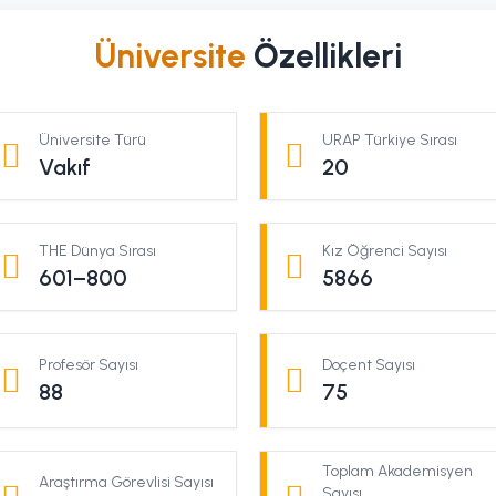
Üniversite
Özellikleri
Üniversite Türü
URAP Türkiye Sırası
Vakıf
20
THE Dünya Sırası
Kız Öğrenci Sayısı
601–800
5866
Profesör Sayısı
Doçent Sayısı
88
75
Toplam Akademisyen
Araştırma Görevlisi Sayısı
Sayısı