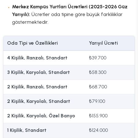
Merkez Kampüs Yurtları Ücretleri (2025-2026 Güz
Yarıyılı):
Ücretler oda tipine göre büyük farklılıklar
göstermektedir.
Oda Tipi ve Özellikleri
Yarıyıl Ücreti
4 Kişilik, Ranzalı, Standart
₺39.700
3 Kişilik, Karyolalı, Standart
₺58.300
2 Kişilik, Ranzalı, Standart
₺68.700
2 Kişilik, Karyolalı, Standart
₺79.100
2 Kişilik, Karyolalı, Özel Banyo
₺155.900
1 Kişilik, Standart
₺124.000