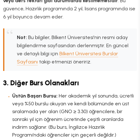
veya ders tekrarı gibi durumlarda kesilmemesidir
. Bu
güvence, Hazırlık programında 2 yıl, lisans programında ise
6 yıl boyunca devam eder.
Not:
Bu bilgiler, Bilkent Üniversitesi'nin resmi aday
bilgilendirme sayfasından derlenmiştir. En güncel
ve detaylı bilgi için
Bilkent Üniversitesi Burslar
Sayfasını
takip etmenizi öneririz.
3. Diğer Burs Olanakları
Üstün Başarı Bursu:
Her akademik yıl sonunda, ücretli
veya %50 burslu okuyan ve kendi bölümünde en üst
sıralamada yer alan (GNO ≥ 3.30) öğrencilere, bir
sonraki yıl için öğrenim ücretinde çeşitli oranlarda
indirim sağlanır. (Bu burs, İngilizce Hazırlık
Programı’ndaki öğrenciler için geçerli değildir.)