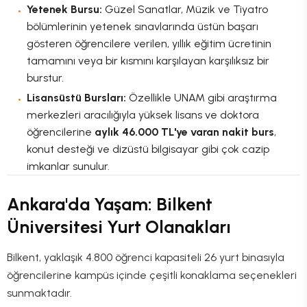
Yetenek Bursu:
Güzel Sanatlar, Müzik ve Tiyatro
bölümlerinin yetenek sınavlarında üstün başarı
gösteren öğrencilere verilen, yıllık eğitim ücretinin
tamamını veya bir kısmını karşılayan karşılıksız bir
burstur.
Lisansüstü Bursları:
Özellikle UNAM gibi araştırma
merkezleri aracılığıyla yüksek lisans ve doktora
öğrencilerine
aylık 46.000 TL'ye varan nakit burs
,
konut desteği ve dizüstü bilgisayar gibi çok cazip
imkanlar sunulur.
Ankara'da Yaşam: Bilkent
Üniversitesi Yurt Olanakları
Bilkent, yaklaşık 4.800 öğrenci kapasiteli 26 yurt binasıyla
öğrencilerine kampüs içinde çeşitli konaklama seçenekleri
sunmaktadır.