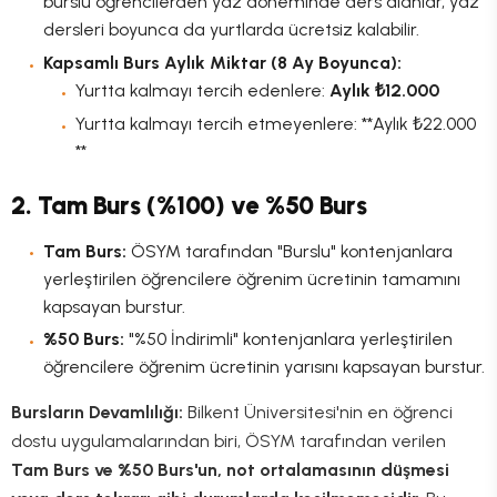
burslu öğrencilerden yaz döneminde ders alanlar, yaz
dersleri boyunca da yurtlarda ücretsiz kalabilir.
Kapsamlı Burs Aylık Miktar (8 Ay Boyunca):
Yurtta kalmayı tercih edenlere:
Aylık ₺12.000
Yurtta kalmayı tercih etmeyenlere: **Aylık ₺22.000
**
2. Tam Burs (%100) ve %50 Burs
Tam Burs:
ÖSYM tarafından "Burslu" kontenjanlara
yerleştirilen öğrencilere öğrenim ücretinin tamamını
kapsayan burstur.
%50 Burs:
"%50 İndirimli" kontenjanlara yerleştirilen
öğrencilere öğrenim ücretinin yarısını kapsayan burstur.
Bursların Devamlılığı:
Bilkent Üniversitesi'nin en öğrenci
dostu uygulamalarından biri, ÖSYM tarafından verilen
Tam Burs ve %50 Burs'un, not ortalamasının düşmesi