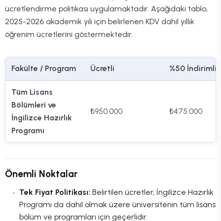
ücretlendirme politikası uygulamaktadır. Aşağıdaki tablo,
2025-2026 akademik yılı için belirlenen KDV dahil yıllık
öğrenim ücretlerini göstermektedir.
Fakülte / Program
Ücretli
%50 İndirimli
Tüm Lisans
Bölümleri ve
₺950.000
₺475.000
İngilizce Hazırlık
Programı
Önemli Noktalar
Tek Fiyat Politikası:
Belirtilen ücretler, İngilizce Hazırlık
Programı da dahil olmak üzere üniversitenin tüm lisans
bölüm ve programları için geçerlidir.