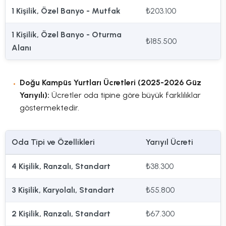
1 Kişilik, Özel Banyo - Mutfak
₺203.100
1 Kişilik, Özel Banyo - Oturma
₺185.500
Alanı
Doğu Kampüs Yurtları Ücretleri (2025-2026 Güz
Yarıyılı):
Ücretler oda tipine göre büyük farklılıklar
göstermektedir.
Oda Tipi ve Özellikleri
Yarıyıl Ücreti
4 Kişilik, Ranzalı, Standart
₺38.300
3 Kişilik, Karyolalı, Standart
₺55.800
2 Kişilik, Ranzalı, Standart
₺67.300