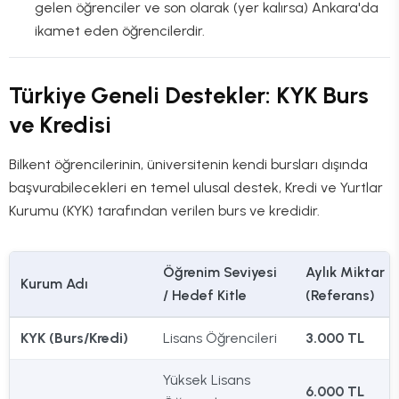
gelen öğrenciler ve son olarak (yer kalırsa) Ankara'da
ikamet eden öğrencilerdir.
Türkiye Geneli Destekler: KYK Burs
ve Kredisi
Bilkent öğrencilerinin, üniversitenin kendi bursları dışında
başvurabilecekleri en temel ulusal destek, Kredi ve Yurtlar
Kurumu (KYK) tarafından verilen burs ve kredidir.
Öğrenim Seviyesi
Aylık Miktar
Kurum Adı
/ Hedef Kitle
(Referans)
KYK (Burs/Kredi)
Lisans Öğrencileri
3.000 TL
Yüksek Lisans
6.000 TL