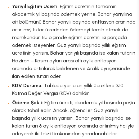
Yarıyıl Eğitim Ücreti:
Eğitim ücretinin tamamını
akademik yıl başında ödemek yerine, Bahar yarıyılına
ait bölümünü Bahar yarıyılı başında enflasyon oranında
artırılmış tutar üzerinden ödemeyi tercih etmek de
mümkündür. Bu biçimde eğitim ücretini iki parçada
ödemek isteyenler, Güz yarıyılı başında yıllık eğitim
ücretinin yarısını, Bahar yarıyılı başında ise kalan tutarın
Haziran – Kasım ayları arası altı aylık enflasyon
oranında artırılarak belirlenen ve Aralık ayı içerisinde
ilan edilen tutarı öder.
KDV Durumu:
Tabloda yer alan yıllık ücretlere %10
Katma Değer Vergisi (KDV) dahildir.
Ödeme Şekli:
Eğitim ücreti, akademik yıl başında peşin
olarak tahsil edilir. Ancak, öğrenciler Güz yarıyılı
başında yıllık ücretin yarısını, Bahar yarıyılı başında ise
kalan tutarı 6 aylık enflasyon oranında artırılmış haliyle
ödeyerek iki taksit imkanından yararlanabilirler.