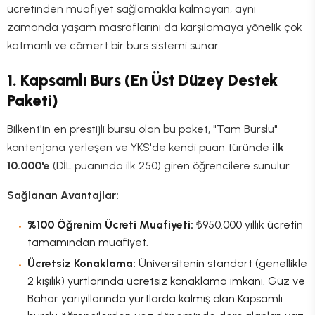
ücretinden muafiyet sağlamakla kalmayan, aynı
zamanda yaşam masraflarını da karşılamaya yönelik çok
katmanlı ve cömert bir burs sistemi sunar.
1. Kapsamlı Burs (En Üst Düzey Destek
Paketi)
Bilkent'in en prestijli bursu olan bu paket, "Tam Burslu"
kontenjana yerleşen ve YKS'de kendi puan türünde
ilk
10.000'e
(DİL puanında ilk 250) giren öğrencilere sunulur.
Sağlanan Avantajlar:
%100 Öğrenim Ücreti Muafiyeti:
₺950.000 yıllık ücretin
tamamından muafiyet.
Ücretsiz Konaklama:
Üniversitenin standart (genellikle
2 kişilik) yurtlarında ücretsiz konaklama imkanı. Güz ve
Bahar yarıyıllarında yurtlarda kalmış olan Kapsamlı