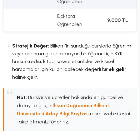
Öğrencileri
Doktora
9.000 TL
Öğrencileri
Stratejik Değer:
Bilkent'in sunduğu burslarla öğrenim
veya barınma gideri olmayan bir öğrenci için KYK
bursu/kredisi; kitap, sosyal etkinlikler ve kişisel
harcamalar için kullanılabilecek değerli bir
ek gelir
haline gelir.
Not:
Burslar ve ücretler hakkında en güncel ve
detaylı bilgi için
İhsan Doğramacı Bilkent
Üniversitesi Aday Bilgi Sayfası
resmi web sitesini
takip etmenizi öneririz.