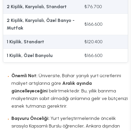
2 Kişilik, Karyolalı, Standart
₺76.700
2 Kişilik, Karyolalı, Özel Banyo -
₺166.600
Mutfak
1 Kişilik, Standart
₺120.400
1 Kişilik, Özel Banyolu
₺166.600
Önemli Not:
Üniversite, Bahar yarıyılı yurt ücretlerini
maliyet artışlarına göre
Aralık ayında
güncelleyeceğini
belirtmektedir. Bu, yıllık barınma
maliyetinizin sabit olmadığı anlamına gelir ve bütçenizi
esnek tutmanızı gerektirir.
Başvuru Önceliği:
Yurt yerleştirmelerinde öncelik
sırasıyla Kapsamlı Burslu öğrenciler, Ankara dışından