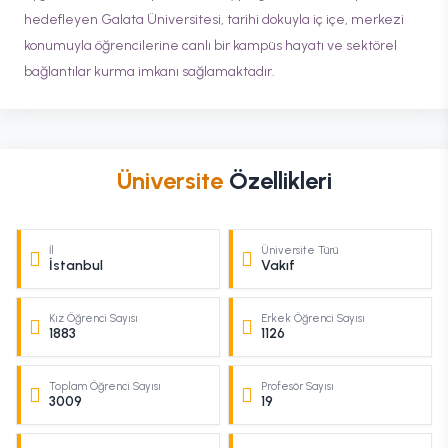
hedefleyen Galata Üniversitesi, tarihi dokuyla iç içe, merkezi
konumuyla öğrencilerine canlı bir kampüs hayatı ve sektörel
bağlantılar kurma imkanı sağlamaktadır.
Üniversite
Özellikleri
İl
Üniversite Türü
İstanbul
Vakıf
Kız Öğrenci Sayısı
Erkek Öğrenci Sayısı
1883
1126
Toplam Öğrenci Sayısı
Profesör Sayısı
3009
19