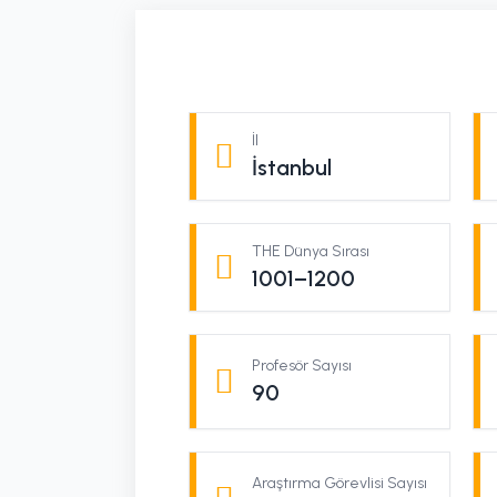
İl
İstanbul
THE Dünya Sırası
1001–1200
Profesör Sayısı
90
Araştırma Görevlisi Sayısı