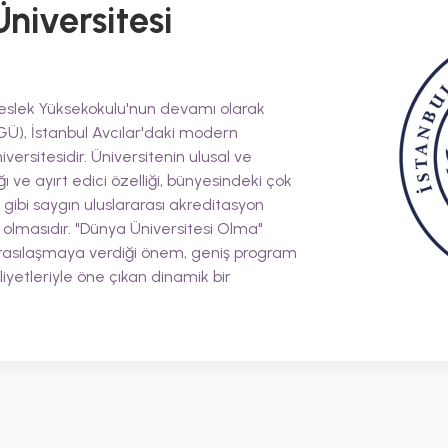
Üniversitesi
 Meslek Yüksekokulu'nun devamı olarak
İGÜ), İstanbul Avcılar'daki modern
ersitesidir. Üniversitenin ulusal ve
 ve ayırt edici özelliği, bünyesindeki çok
ibi saygın uluslararası akreditasyon
 olmasıdır. "Dünya Üniversitesi Olma"
arasılaşmaya verdiği önem, geniş program
iyetleriyle öne çıkan dinamik bir