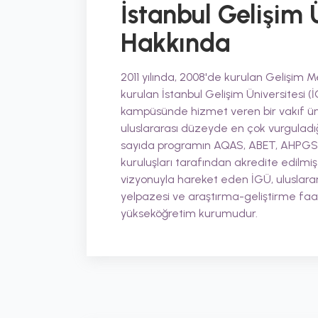
İstanbul Gelişim 
Hakkında
2011 yılında, 2008'de kurulan Gelişim
kurulan İstanbul Gelişim Üniversitesi (
kampüsünde hizmet veren bir vakıf üniv
uluslararası düzeyde en çok vurguladığı
sayıda programın AQAS, ABET, AHPGS g
kuruluşları tarafından akredite edilmiş
vizyonuyla hareket eden İGÜ, uluslar
yelpazesi ve araştırma-geliştirme faal
yükseköğretim kurumudur.