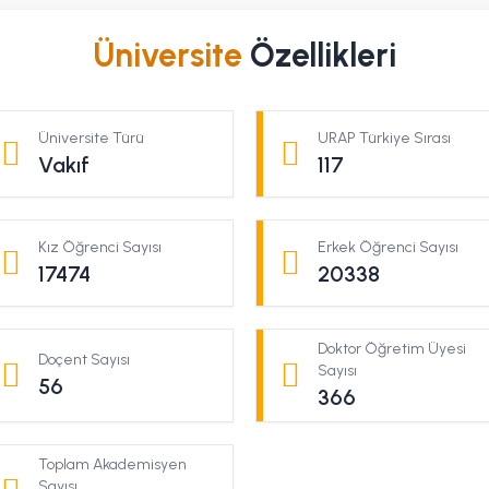
Üniversite
Özellikleri
Üniversite Türü
URAP Türkiye Sırası
Vakıf
117
Kız Öğrenci Sayısı
Erkek Öğrenci Sayısı
17474
20338
Doktor Öğretim Üyesi
Doçent Sayısı
Sayısı
56
366
Toplam Akademisyen
Sayısı