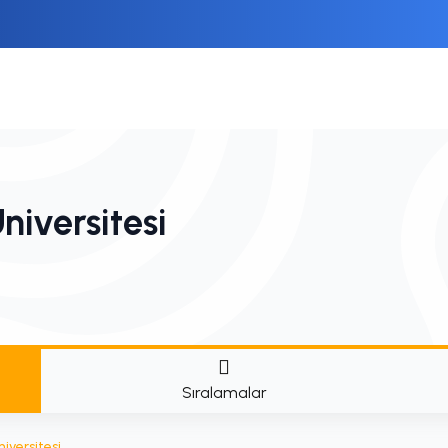
niversitesi
Sıralamalar
iversitesi