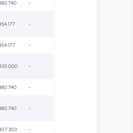
380.740
-
354.177
-
354.177
-
435.000
-
380.740
-
380.740
-
407.303
-