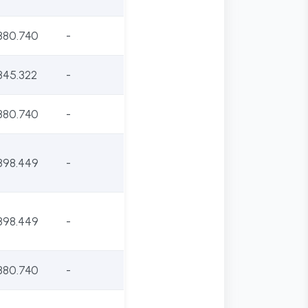
380.740
-
345.322
-
380.740
-
398.449
-
398.449
-
380.740
-