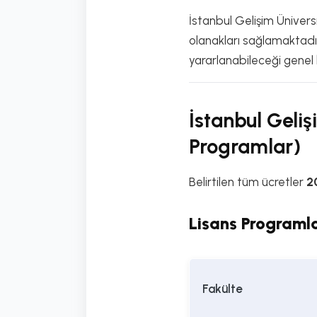
İstanbul Gelişim Üniversi
olanakları sağlamaktadır
yararlanabileceği genel 
İstanbul Geli
Programlar)
Belirtilen tüm ücretler
2
Lisans Programla
Fakülte