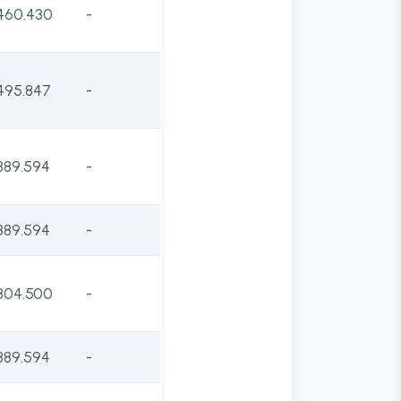
460.430
-
495.847
-
389.594
-
389.594
-
304.500
-
389.594
-