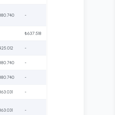
380.740
-
₺637.518
425.012
-
380.740
-
380.740
-
363.031
-
363.031
-