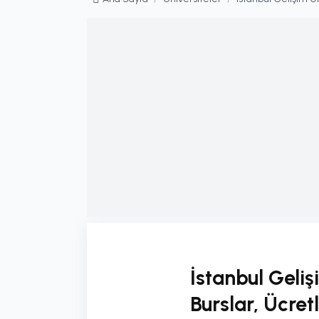
İstanbul Geli
Burslar, Ücret