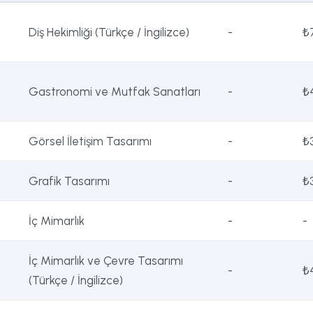
Diş Hekimliği (Türkçe / İngilizce)
-
₺
Gastronomi ve Mutfak Sanatları
-
₺
Görsel İletişim Tasarımı
-
₺
Grafik Tasarımı
-
₺
İç Mimarlık
-
-
İç Mimarlık ve Çevre Tasarımı
-
₺
(Türkçe / İngilizce)