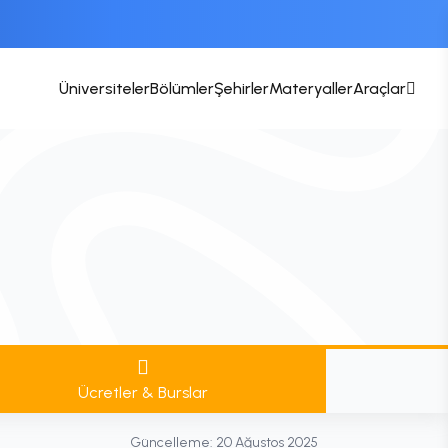
Üniversiteler
Bölümler
Şehirler
Materyaller
Araçlar
Ücretler & Burslar
Güncelleme:
20 Ağustos 2025