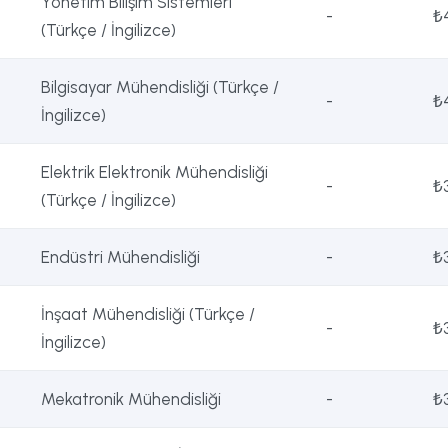
Yönetim Bilişim Sistemleri
-
₺
(Türkçe / İngilizce)
Bilgisayar Mühendisliği (Türkçe /
-
₺
İngilizce)
Elektrik Elektronik Mühendisliği
-
₺
(Türkçe / İngilizce)
Endüstri Mühendisliği
-
₺
İnşaat Mühendisliği (Türkçe /
-
₺
İngilizce)
Mekatronik Mühendisliği
-
₺