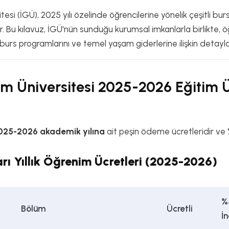
tesi (İGÜ), 2025 yılı özelinde öğrencilerine yönelik çeşitli bur
. Bu kılavuz, İGÜ'nün sunduğu kurumsal imkanlarla birlikte, ö
burs programlarını ve temel yaşam giderlerine ilişkin detayla
şim Üniversitesi 2025-2026 Eğitim 
025-2026 akademik yılına
ait peşin ödeme ücretleridir ve
rı Yıllık Öğrenim Ücretleri (2025-2026)
%
Bölüm
Ücretli
İn