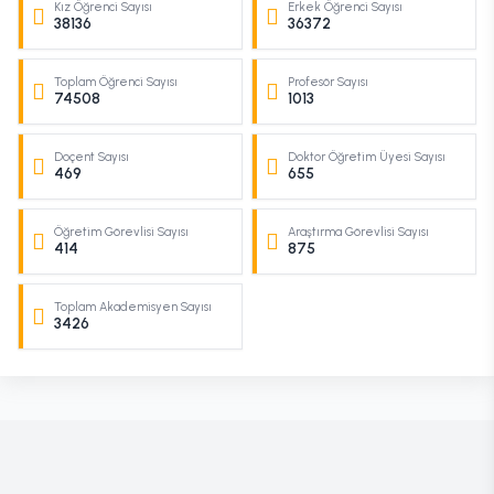
Kız Öğrenci Sayısı
Erkek Öğrenci Sayısı
38136
36372
Toplam Öğrenci Sayısı
Profesör Sayısı
74508
1013
Doçent Sayısı
Doktor Öğretim Üyesi Sayısı
469
655
Öğretim Görevlisi Sayısı
Araştırma Görevlisi Sayısı
414
875
Toplam Akademisyen Sayısı
3426