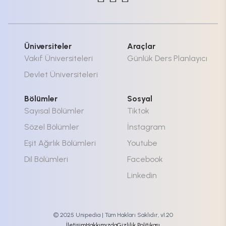
Üniversiteler
Araçlar
Vakıf Üniversiteleri
Günlük Ders Planlayıcı
Devlet Üniversiteleri
Bölümler
Sosyal
Sayısal Bölümler
Tiktok
Sözel Bölümler
İnstagram
Eşit Ağırlık Bölümleri
Youtube
Dil Bölümleri
Facebook
Linkedin
© 2025 Unipedia | Tüm Hakları Saklıdır, v1.20
İletişim
Hakkımızda
Gizlilik Politikası