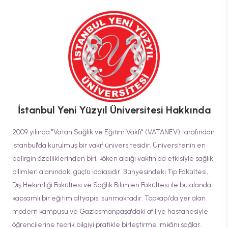
İstanbul Yeni Yüzyıl Üniversitesi
Hakkında
2009 yılında "Vatan Sağlık ve Eğitim Vakfı" (VATANEV) tarafından
İstanbul'da kurulmuş bir vakıf üniversitesidir. Üniversitenin en
belirgin özelliklerinden biri, köken aldığı vakfın da etkisiyle sağlık
bilimleri alanındaki güçlü iddiasıdır. Bünyesindeki Tıp Fakültesi,
Diş Hekimliği Fakültesi ve Sağlık Bilimleri Fakültesi ile bu alanda
kapsamlı bir eğitim altyapısı sunmaktadır. Topkapı'da yer alan
modern kampüsü ve Gaziosmanpaşa'daki afiliye hastanesiyle
öğrencilerine teorik bilgiyi pratikle birleştirme imkânı sağlar.