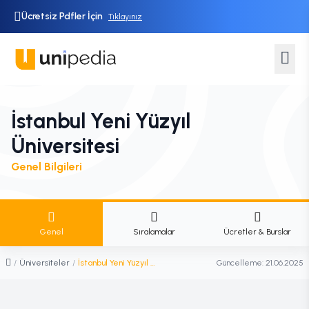
Ücretsiz Pdfler İçin
Tıklayınız
İstanbul Yeni Yüzyıl
Üniversitesi
Genel Bilgileri
Genel
Sıralamalar
Ücretler & Burslar
/
Üniversiteler
/
İstanbul Yeni Yüzyıl Üniversitesi
Güncelleme:
21.06.2025