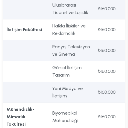
Uluslararası
₺160.000
Ticaret ve Lojistik
Halkla İlişkiler ve
İletişim Fakültesi
₺160.000
Reklamcılık
Radyo, Televizyon
₺160.000
ve Sinema
Görsel İletişim
₺160.000
Tasarımı
Yeni Medya ve
₺160.000
İletişim
Mühendislik-
Biyomedikal
Mimarlık
₺160.000
Mühendisliği
Fakültesi