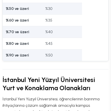
%50 ve üzeri
%30
%60 ve üzeri
%35
%70 ve üzeri
%40
%80 ve üzeri
%45
%90 ve üzeri
%50
İstanbul Yeni Yüzyıl Üniversitesi
Yurt ve Konaklama Olanakları
İstanbul Yeni Yüzyıl Üniversitesi, öğrencilerinin barınma
ihtiyaçlarına çözüm sağlamak amacıyla kampüs