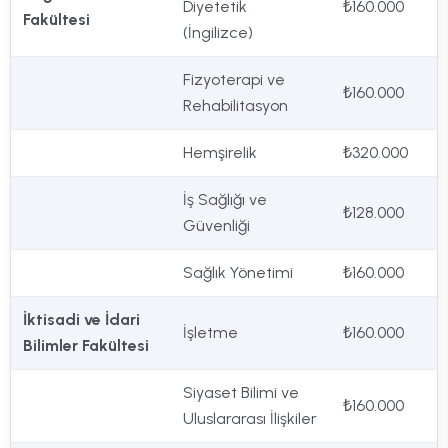
Diyetetik
₺160.000
Fakültesi
(İngilizce)
Fizyoterapi ve
₺160.000
Rehabilitasyon
Hemşirelik
₺320.000
İş Sağlığı ve
₺128.000
Güvenliği
Sağlık Yönetimi
₺160.000
İktisadi ve İdari
İşletme
₺160.000
Bilimler Fakültesi
Siyaset Bilimi ve
₺160.000
Uluslararası İlişkiler