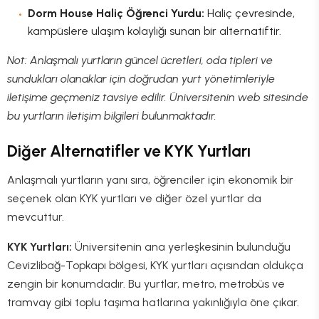
Dorm House Haliç Öğrenci Yurdu:
Haliç çevresinde,
kampüslere ulaşım kolaylığı sunan bir alternatiftir.
Not: Anlaşmalı yurtların güncel ücretleri, oda tipleri ve
sundukları olanaklar için doğrudan yurt yönetimleriyle
iletişime geçmeniz tavsiye edilir. Üniversitenin web sitesinde
bu yurtların iletişim bilgileri bulunmaktadır.
Diğer Alternatifler ve KYK Yurtları
Anlaşmalı yurtların yanı sıra, öğrenciler için ekonomik bir
seçenek olan KYK yurtları ve diğer özel yurtlar da
mevcuttur.
KYK Yurtları:
Üniversitenin ana yerleşkesinin bulunduğu
Cevizlibağ-Topkapı bölgesi, KYK yurtları açısından oldukça
zengin bir konumdadır. Bu yurtlar, metro, metrobüs ve
tramvay gibi toplu taşıma hatlarına yakınlığıyla öne çıkar.