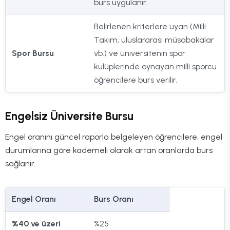
burs uygulanır.
Belirlenen kriterlere uyan (Milli
Takım, uluslararası müsabakalar
Spor Bursu
vb.) ve üniversitenin spor
kulüplerinde oynayan milli sporcu
öğrencilere burs verilir.
Engelsiz Üniversite Bursu
Engel oranını güncel raporla belgeleyen öğrencilere, engel
durumlarına göre kademeli olarak artan oranlarda burs
sağlanır.
Engel Oranı
Burs Oranı
%40 ve üzeri
%25