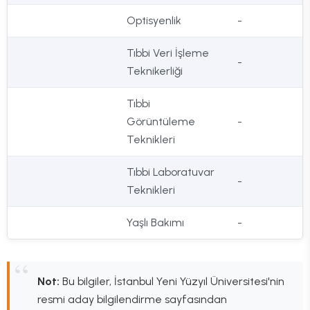
Optisyenlik
-
Tıbbi Veri İşleme
-
Teknikerliği
Tıbbi
Görüntüleme
-
Teknikleri
Tıbbi Laboratuvar
-
Teknikleri
Yaşlı Bakımı
-
Not:
Bu bilgiler, İstanbul Yeni Yüzyıl Üniversitesi'nin
resmi aday bilgilendirme sayfasından