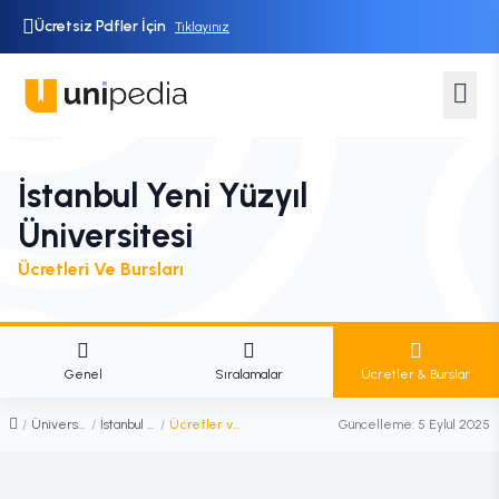
Ücretsiz Pdfler İçin
Tıklayınız
İstanbul Yeni Yüzyıl
Üniversitesi
Ücretleri Ve Bursları
Genel
Sıralamalar
Ücretler & Burslar
/
Üniversiteler
/
İstanbul Yeni Yüzyıl Üniversitesi
/
Ücretler ve Burslar
Güncelleme:
5 Eylül 2025