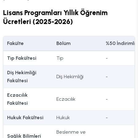
Lisans Programları Yıllık Öğrenim
Ücretleri (2025-2026)
Fakülte
Bölüm
%50 İndirimli
Tıp Fakültesi
Tıp
-
Diş Hekimliği
Diş Hekimliği
-
Fakültesi
Eczacılık
Eczacılık
-
Fakültesi
Hukuk Fakültesi
Hukuk
-
Beslenme ve
Sağlık Bilimleri