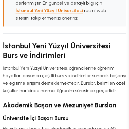
derlenmiştir. En güncel ve detaylı bilgi için
İstanbul Yeni Yüzyıl Üniversitesi
resmi web
sitesini takip etmenizi öneririz.
İstanbul Yeni Yüzyıl Üniversitesi
Burs ve İndirimleri
İstanbul Yeni Yüzyıl Üniversitesi, öğrencilerine öğrenim
hayatları boyunca çeşitli burs ve indirimler sunarak başarıyı
ve eğitime erişimi desteklemektedir. Burslar, belirtilen özel
koşullar haricinde normal öğrenim süresince geçerlidir.
Akademik Başarı ve Mezuniyet Bursları
Üniversite İçi Başarı Bursu
Hazırlık sınıfı hariç, her akademik yıl sonunda en az 60