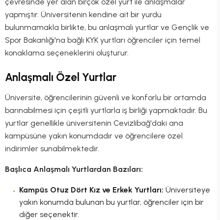
çevresinde yer alan birçok özel yurt ile anlaşmalar
yapmıştır. Üniversitenin kendine ait bir yurdu
bulunmamakla birlikte, bu anlaşmalı yurtlar ve Gençlik ve
Spor Bakanlığı'na bağlı KYK yurtları öğrenciler için temel
konaklama seçeneklerini oluşturur.
Anlaşmalı Özel Yurtlar
Üniversite, öğrencilerinin güvenli ve konforlu bir ortamda
barınabilmesi için çeşitli yurtlarla iş birliği yapmaktadır. Bu
yurtlar genellikle üniversitenin Cevizlibağ'daki ana
kampüsüne yakın konumdadır ve öğrencilere özel
indirimler sunabilmektedir.
Başlıca Anlaşmalı Yurtlardan Bazıları:
Kampüs Otuz Dört Kız ve Erkek Yurtları:
Üniversiteye
yakın konumda bulunan bu yurtlar, öğrenciler için bir
diğer seçenektir.