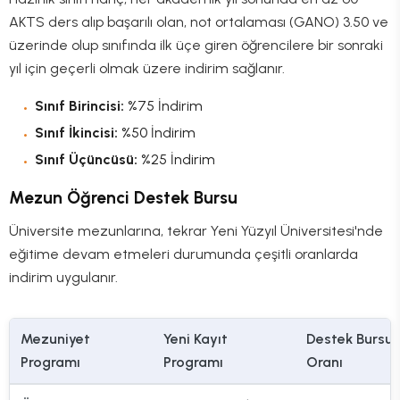
AKTS ders alıp başarılı olan, not ortalaması (GANO) 3.50 ve
üzerinde olup sınıfında ilk üçe giren öğrencilere bir sonraki
yıl için geçerli olmak üzere indirim sağlanır.
Sınıf Birincisi:
%75 İndirim
Sınıf İkincisi:
%50 İndirim
Sınıf Üçüncüsü:
%25 İndirim
Mezun Öğrenci Destek Bursu
Üniversite mezunlarına, tekrar Yeni Yüzyıl Üniversitesi'nde
eğitime devam etmeleri durumunda çeşitli oranlarda
indirim uygulanır.
Mezuniyet
Yeni Kayıt
Destek Bursu
Programı
Programı
Oranı