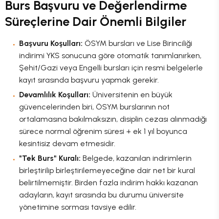
Burs Başvuru ve Değerlendirme
Süreçlerine Dair Önemli Bilgiler
Başvuru Koşulları:
ÖSYM bursları ve Lise Birinciliği
indirimi YKS sonucuna göre otomatik tanımlanırken,
Şehit/Gazi veya Engelli bursları için resmi belgelerle
kayıt sırasında başvuru yapmak gerekir.
Devamlılık Koşulları:
Üniversitenin en büyük
güvencelerinden biri, ÖSYM burslarının not
ortalamasına bakılmaksızın, disiplin cezası alınmadığı
sürece normal öğrenim süresi + ek 1 yıl boyunca
kesintisiz devam etmesidir.
"Tek Burs" Kuralı:
Belgede, kazanılan indirimlerin
birleştirilip birleştirilemeyeceğine dair net bir kural
belirtilmemiştir. Birden fazla indirim hakkı kazanan
adayların, kayıt sırasında bu durumu üniversite
yönetimine sorması tavsiye edilir.