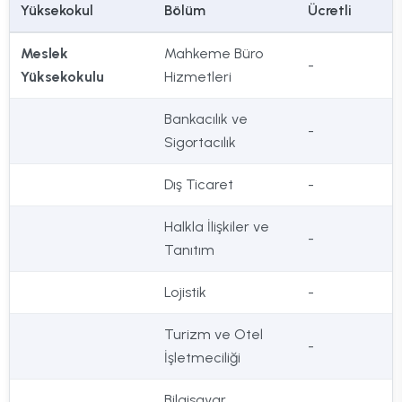
Yüksekokul
Bölüm
Ücretli
Meslek
Mahkeme Büro
-
Yüksekokulu
Hizmetleri
Bankacılık ve
-
Sigortacılık
Dış Ticaret
-
Halkla İlişkiler ve
-
Tanıtım
Lojistik
-
Turizm ve Otel
-
İşletmeciliği
Bilgisayar