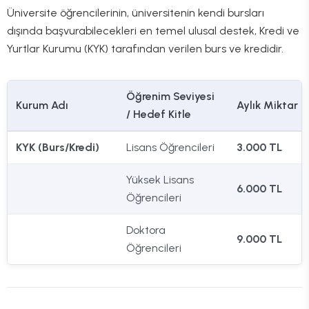
Üniversite öğrencilerinin, üniversitenin kendi bursları
dışında başvurabilecekleri en temel ulusal destek, Kredi ve
Yurtlar Kurumu (KYK) tarafından verilen burs ve kredidir.
Öğrenim Seviyesi
Kurum Adı
Aylık Miktar
/ Hedef Kitle
KYK (Burs/Kredi)
Lisans Öğrencileri
3.000 TL
Yüksek Lisans
6.000 TL
Öğrencileri
Doktora
9.000 TL
Öğrencileri