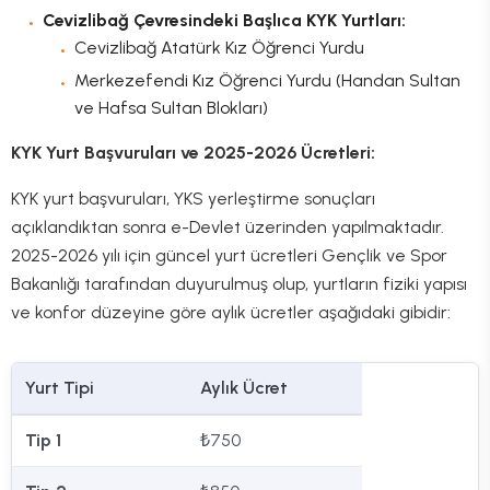
Cevizlibağ Çevresindeki Başlıca KYK Yurtları:
Cevizlibağ Atatürk Kız Öğrenci Yurdu
Merkezefendi Kız Öğrenci Yurdu (Handan Sultan
ve Hafsa Sultan Blokları)
KYK Yurt Başvuruları ve 2025-2026 Ücretleri:
KYK yurt başvuruları, YKS yerleştirme sonuçları
açıklandıktan sonra e-Devlet üzerinden yapılmaktadır.
2025-2026 yılı için güncel yurt ücretleri Gençlik ve Spor
Bakanlığı tarafından duyurulmuş olup, yurtların fiziki yapısı
ve konfor düzeyine göre aylık ücretler aşağıdaki gibidir:
Yurt Tipi
Aylık Ücret
Tip 1
₺750