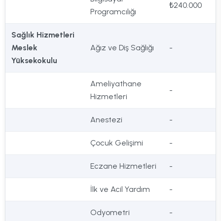
₺240.000
Programcılığı
Sağlık Hizmetleri
Meslek
Ağız ve Diş Sağlığı
-
Yüksekokulu
Ameliyathane
-
Hizmetleri
Anestezi
-
Çocuk Gelişimi
-
Eczane Hizmetleri
-
İlk ve Acil Yardım
-
Odyometri
-