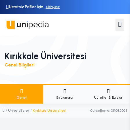
Ücretsiz Pdfler İçin
Tıklayınız
Kırıkkale Üniversitesi
Genel Bilgileri
Genel
Sıralamalar
Ücretler & Burslar
/
Üniversiteler
/
Kırıkkale Üniversitesi
Güncelleme:
05.08.2025