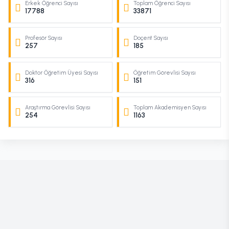
Erkek Öğrenci Sayısı
Toplam Öğrenci Sayısı
17788
33871
Profesör Sayısı
Doçent Sayısı
257
185
Doktor Öğretim Üyesi Sayısı
Öğretim Görevlisi Sayısı
316
151
Araştırma Görevlisi Sayısı
Toplam Akademisyen Sayısı
254
1163