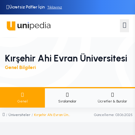
Ücretsiz Pdfler İçin
Tıklayınız
Kırşehir Ahi Evran Üniversitesi
Genel Bilgileri
Genel
Sıralamalar
Ücretler & Burslar
/
Üniversiteler
/
Kırşehir Ahi Evran Üniversitesi
Güncelleme:
03.06.2025