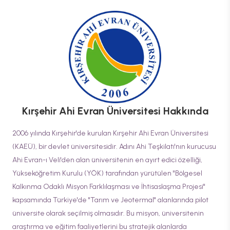
Kırşehir Ahi Evran Üniversitesi
Hakkında
2006 yılında Kırşehir'de kurulan Kırşehir Ahi Evran Üniversitesi
(KAEÜ), bir devlet üniversitesidir. Adını Ahi Teşkilatı'nın kurucusu
Ahi Evran-ı Veli'den alan üniversitenin en ayırt edici özelliği,
Yükseköğretim Kurulu (YÖK) tarafından yürütülen "Bölgesel
Kalkınma Odaklı Misyon Farklılaşması ve İhtisaslaşma Projesi"
kapsamında Türkiye'de "Tarım ve Jeotermal" alanlarında pilot
üniversite olarak seçilmiş olmasıdır. Bu misyon, üniversitenin
araştırma ve eğitim faaliyetlerini bu stratejik alanlarda