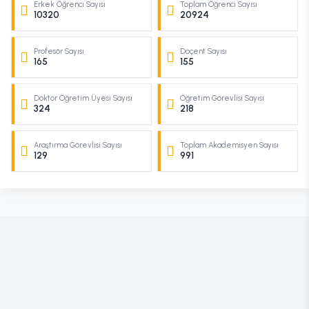
Erkek Öğrenci Sayısı
Toplam Öğrenci Sayısı
10320
20924
Profesör Sayısı
Doçent Sayısı
165
155
Doktor Öğretim Üyesi Sayısı
Öğretim Görevlisi Sayısı
324
218
Araştırma Görevlisi Sayısı
Toplam Akademisyen Sayısı
129
991