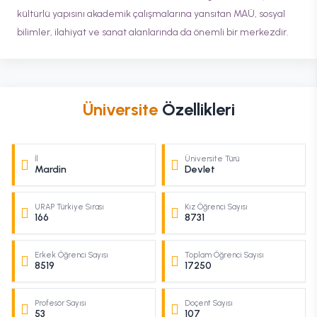
kültürlü yapısını akademik çalışmalarına yansıtan MAÜ, sosyal
bilimler, ilahiyat ve sanat alanlarında da önemli bir merkezdir.
Üniversite
Özellikleri
İl
Üniversite Türü
Mardin
Devlet
URAP Türkiye Sırası
Kız Öğrenci Sayısı
166
8731
Erkek Öğrenci Sayısı
Toplam Öğrenci Sayısı
8519
17250
Profesör Sayısı
Doçent Sayısı
53
107