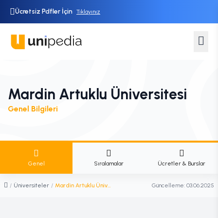
Ücretsiz Pdfler İçin
Tıklayınız
Mardin Artuklu Üniversitesi
Genel Bilgileri
Genel
Sıralamalar
Ücretler & Burslar
/
Üniversiteler
/
Mardin Artuklu Üniversitesi
Güncelleme:
03.06.2025