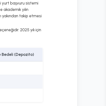
di yurt başvuru sistemi
kle akademik yılın
rı yakından takip etmesi
çeneğidir. 2025 yılı için
 Bedeli (Depozito)