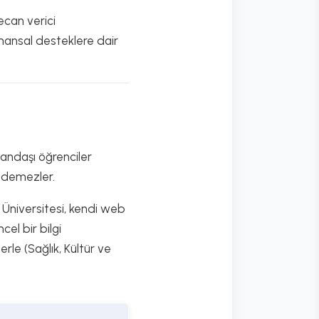
ecan verici
nansal desteklere dair
tandaşı öğrenciler
 ödemezler.
Üniversitesi, kendi web
el bir bilgi
erle (Sağlık, Kültür ve