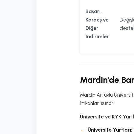
Başarı,
Kardeş ve
Değişk
Diğer
destek
İndirimler
Mardin'de Bar
Mardin Artuklu Üniversit
imkanları sunar.
Üniversite ve KYK Yurtl
Üniversite Yurtları: