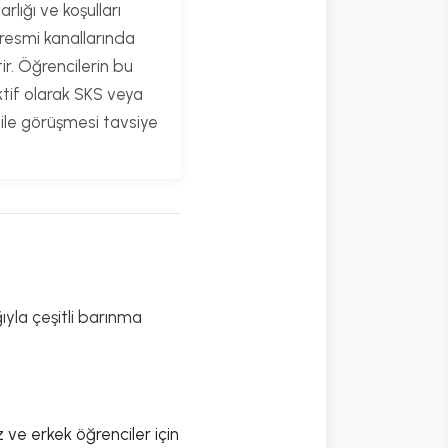
arlığı ve koşulları
 resmi kanallarında
ir. Öğrencilerin bu
tif olarak SKS veya
i ile görüşmesi tavsiye
yla çeşitli barınma
 ve erkek öğrenciler için