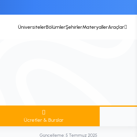
Üniversiteler
Bölümler
Şehirler
Materyaller
Araçlar
Ücretler & Burslar
Güncelleme:
5 Temmuz 2025