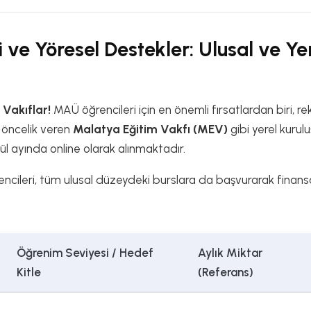
 ve Yöresel Destekler: Ulusal ve Ye
 Vakıflar!
MAÜ öğrencileri için en önemli fırsatlardan biri, 
 öncelik veren
Malatya Eğitim Vakfı (MEV)
gibi yerel kurulu
lül ayında online olarak alınmaktadır.
cileri, tüm ulusal düzeydeki burslara da başvurarak finansa
Öğrenim Seviyesi / Hedef
Aylık Miktar
Kitle
(Referans)