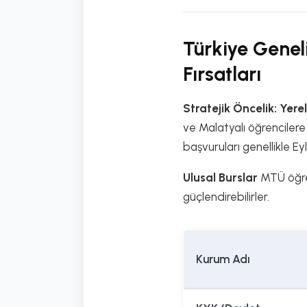
Türkiye Geneli
Fırsatları
Stratejik Öncelik: Yerel
ve Malatyalı öğrencilere
başvuruları genellikle Ey
Ulusal Burslar
MTÜ öğren
güçlendirebilirler.
Kurum Adı