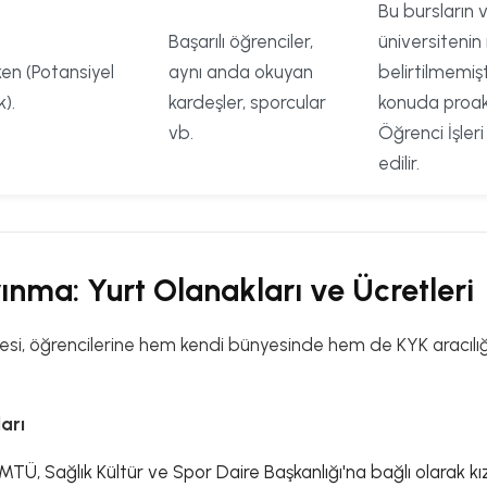
Bu bursların v
Başarılı öğrenciler,
üniversitenin
en (Potansiyel
aynı anda okuyan
belirtilmemişt
).
kardeşler, sporcular
konuda proak
vb.
Öğrenci İşler
edilir.
ınma: Yurt Olanakları ve Ücretleri
esi, öğrencilerine hem kendi bünyesinde hem de KYK aracılığı
arı
MTÜ, Sağlık Kültür ve Spor Daire Başkanlığı'na bağlı olarak kız