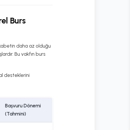
rel Burs
rekabetin daha az olduğu
şlardır. Bu vakfın burs
l desteklerini
Başvuru Dönemi
(Tahmini)