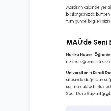
Mardin'in kalbinde yer a
başlangıcınızda bütçeni
tüm güncel bilgileri sizi
MAÜ'de Seni B
Harika Haber: Öğrenim
normal öğrenim süreleri
Üniversitenin Kendi De
sitesinde doğrudan sağla
sunmamaktadır. Bu nedenle
Spor Daire Başkanlığı gi