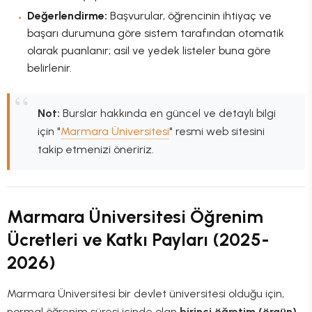
Değerlendirme:
Başvurular, öğrencinin ihtiyaç ve
başarı durumuna göre sistem tarafından otomatik
olarak puanlanır; asil ve yedek listeler buna göre
belirlenir.
Not:
Burslar hakkında en güncel ve detaylı bilgi
için "
Marmara Üniversitesi
" resmi web sitesini
takip etmenizi öneririz.
Marmara Üniversitesi Öğrenim
Ücretleri ve Katkı Payları (2025-
2026)
Marmara Üniversitesi bir devlet üniversitesi olduğu için,
normal öğrenim süresi içinde olan
birinci öğretim (örgün)