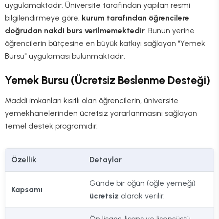
uygulamaktadır. Üniversite tarafından yapılan resmi
bilgilendirmeye göre,
kurum tarafından öğrencilere
doğrudan nakdi burs verilmemektedir
. Bunun yerine
öğrencilerin bütçesine en büyük katkıyı sağlayan "Yemek
Bursu" uygulaması bulunmaktadır.
Yemek Bursu (Ücretsiz Beslenme Desteği)
Maddi imkanları kısıtlı olan öğrencilerin, üniversite
yemekhanelerinden ücretsiz yararlanmasını sağlayan
temel destek programıdır.
Özellik
Detaylar
Günde bir öğün (öğle yemeği)
Kapsamı
ücretsiz
olarak verilir.
Ön lisans, lisans ve lisansüstü