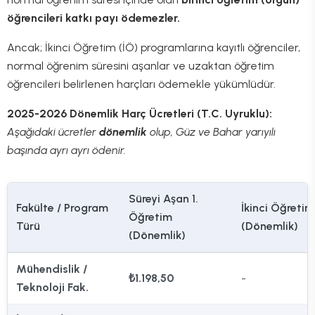
öğrencileri katkı payı ödemezler.
Ancak; İkinci Öğretim (İÖ) programlarına kayıtlı öğrenciler,
normal öğrenim süresini aşanlar ve uzaktan öğretim
öğrencileri belirlenen harçları ödemekle yükümlüdür.
2025-2026 Dönemlik Harç Ücretleri (T.C. Uyruklu):
Aşağıdaki ücretler
dönemlik
olup, Güz ve Bahar yarıyılı
başında ayrı ayrı ödenir.
Süreyi Aşan 1.
Fakülte / Program
İkinci Öğretim
Öğretim
Türü
(Dönemlik)
(Dönemlik)
Mühendislik /
₺1.198,50
-
Teknoloji Fak.