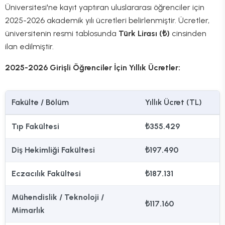
Üniversitesi'ne kayıt yaptıran uluslararası öğrenciler için
2025-2026 akademik yılı ücretleri belirlenmiştir. Ücretler,
üniversitenin resmi tablosunda
Türk Lirası (₺)
cinsinden
ilan edilmiştir.
2025-2026 Girişli Öğrenciler İçin Yıllık Ücretler:
Fakülte / Bölüm
Yıllık Ücret (TL)
Tıp Fakültesi
₺355.429
Diş Hekimliği Fakültesi
₺197.490
Eczacılık Fakültesi
₺187.131
Mühendislik / Teknoloji /
₺117.160
Mimarlık