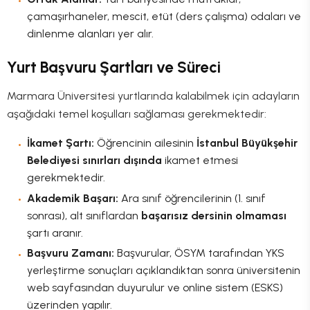
çamaşırhaneler, mescit, etüt (ders çalışma) odaları ve
dinlenme alanları yer alır.
Yurt Başvuru Şartları ve Süreci
Marmara Üniversitesi yurtlarında kalabilmek için adayların
aşağıdaki temel koşulları sağlaması gerekmektedir:
İkamet Şartı:
Öğrencinin ailesinin
İstanbul Büyükşehir
Belediyesi sınırları dışında
ikamet etmesi
gerekmektedir.
Akademik Başarı:
Ara sınıf öğrencilerinin (1. sınıf
sonrası), alt sınıflardan
başarısız dersinin olmaması
şartı aranır.
Başvuru Zamanı:
Başvurular, ÖSYM tarafından YKS
yerleştirme sonuçları açıklandıktan sonra üniversitenin
web sayfasından duyurulur ve online sistem (ESKS)
üzerinden yapılır.