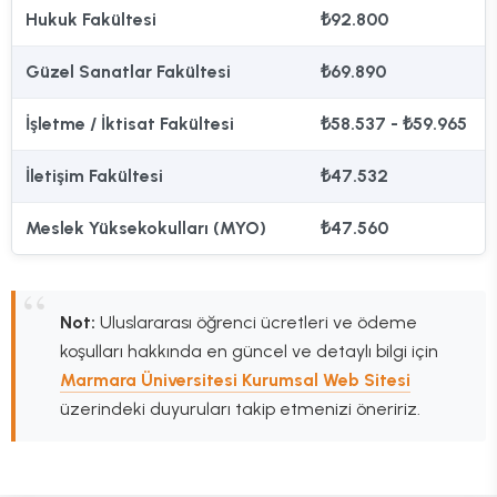
Hukuk Fakültesi
₺92.800
Güzel Sanatlar Fakültesi
₺69.890
İşletme / İktisat Fakültesi
₺58.537 - ₺59.965
İletişim Fakültesi
₺47.532
Meslek Yüksekokulları (MYO)
₺47.560
Not:
Uluslararası öğrenci ücretleri ve ödeme
koşulları hakkında en güncel ve detaylı bilgi için
Marmara Üniversitesi Kurumsal Web Sitesi
üzerindeki duyuruları takip etmenizi öneririz.