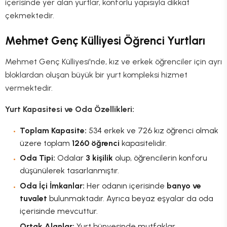
içerisinde yer alan yurtlar, konforlu yapısıyla dikkat
çekmektedir.
Mehmet Genç Külliyesi Öğrenci Yurtları
Mehmet Genç Külliyesi'nde, kız ve erkek öğrenciler için ayrı
bloklardan oluşan büyük bir yurt kompleksi hizmet
vermektedir.
Yurt Kapasitesi ve Oda Özellikleri:
Toplam Kapasite:
534 erkek ve 726 kız öğrenci olmak
üzere toplam
1260 öğrenci
kapasitelidir.
Oda Tipi:
Odalar
3 kişilik
olup, öğrencilerin konforu
düşünülerek tasarlanmıştır.
Oda İçi İmkanlar:
Her odanın içerisinde
banyo ve
tuvalet
bulunmaktadır. Ayrıca beyaz eşyalar da oda
içerisinde mevcuttur.
Ortak Alanlar:
Yurt bünyesinde mutfaklar,