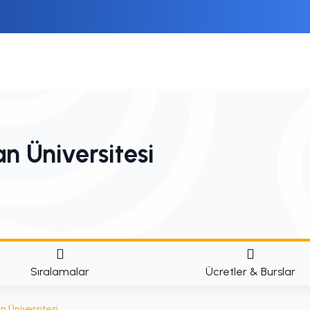
n Üniversitesi
Sıralamalar
Ücretler & Burslar
 Üniversitesi