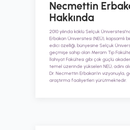
Necmettin Erbaka
Hakkında
2010 yılında köklü Selçuk Üniversitesi
Erbakan Üniversitesi (NEÜ), kapsamlı bir
edici özelliği, bünyesine Selçuk Üniver
geçmişe sahip olan Meram Tıp Fakültes
İlahiyat Fakültesi gibi çok güçlü akade
temel üzerinde yükselen NEÜ, adını ald
Dr. Necmettin Erbakan'ın vizyonuyla, ge
araştırma faaliyetleri yürütmektedir.