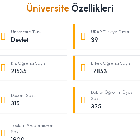
Üniversite
Özellikleri
Üniversite Türü
URAP Türkiye Sırası
Devlet
39
Kız Öğrenci Sayısı
Erkek Öğrenci Sayısı
21535
17853
Doktor Öğretim Üyesi
Doçent Sayısı
Sayısı
315
335
Toplam Akademisyen
Sayısı
1900