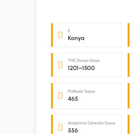
İl
Konya
THE Dünya Sırası
1201–1500
Profesör Sayısı
465
Araştırma Görevlisi Sayısı
556