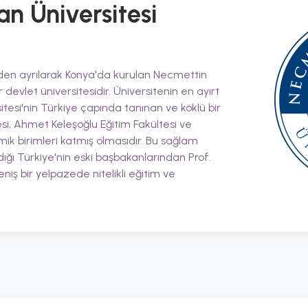
n Üniversitesi
'nden ayrılarak Konya'da kurulan Necmettin
 devlet üniversitesidir. Üniversitenin en ayırt
sitesi'nin Türkiye çapında tanınan ve köklü bir
i, Ahmet Keleşoğlu Eğitim Fakültesi ve
mik birimleri katmış olmasıdır. Bu sağlam
ığı Türkiye'nin eski başbakanlarından Prof.
niş bir yelpazede nitelikli eğitim ve