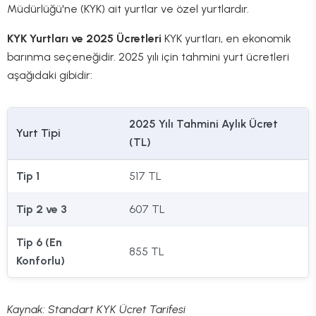
Müdürlüğü'ne (KYK) ait yurtlar ve özel yurtlardır.
KYK Yurtları ve 2025 Ücretleri
KYK yurtları, en ekonomik
barınma seçeneğidir. 2025 yılı için tahmini yurt ücretleri
aşağıdaki gibidir:
2025 Yılı Tahmini Aylık Ücret
Yurt Tipi
(TL)
Tip 1
517 TL
Tip 2 ve 3
607 TL
Tip 6 (En
855 TL
Konforlu)
Kaynak: Standart KYK Ücret Tarifesi