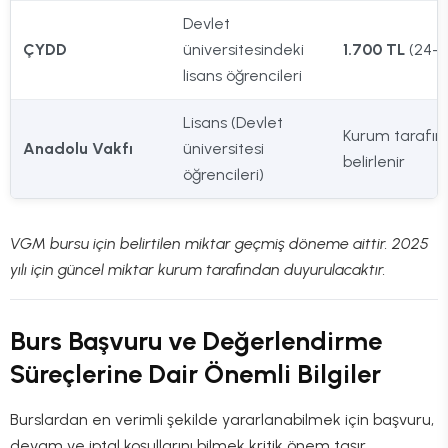
Devlet
ÇYDD
üniversitesindeki
1.700 TL
(24-2
lisans öğrencileri
Lisans (Devlet
Kurum tarafı
Anadolu Vakfı
üniversitesi
belirlenir
öğrencileri)
VGM bursu için belirtilen miktar geçmiş döneme aittir. 2025
yılı için güncel miktar kurum tarafından duyurulacaktır.
Burs Başvuru ve Değerlendirme
Süreçlerine Dair Önemli Bilgiler
Burslardan en verimli şekilde yararlanabilmek için başvuru,
devam ve iptal koşullarını bilmek kritik önem taşır.