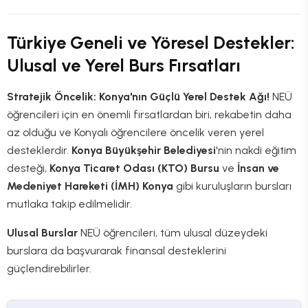
Türkiye Geneli ve Yöresel Destekler:
Ulusal ve Yerel Burs Fırsatları
Stratejik Öncelik: Konya'nın Güçlü Yerel Destek Ağı!
NEÜ
öğrencileri için en önemli fırsatlardan biri, rekabetin daha
az olduğu ve Konyalı öğrencilere öncelik veren yerel
desteklerdir.
Konya Büyükşehir Belediyesi
'nin nakdi eğitim
desteği,
Konya Ticaret Odası (KTO) Bursu
ve
İnsan ve
Medeniyet Hareketi (İMH) Konya
gibi kuruluşların bursları
mutlaka takip edilmelidir.
Ulusal Burslar
NEÜ öğrencileri, tüm ulusal düzeydeki
burslara da başvurarak finansal desteklerini
güçlendirebilirler.