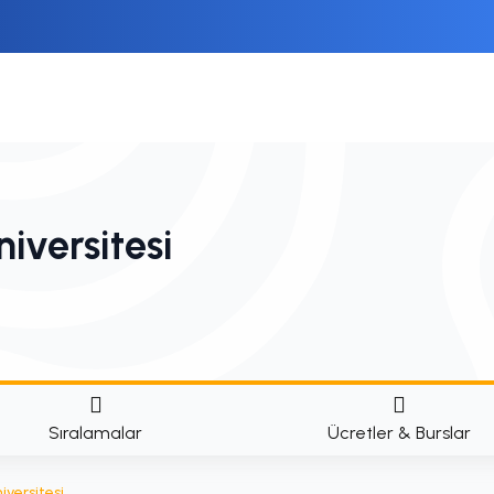
iversitesi
Sıralamalar
Ücretler & Burslar
versitesi