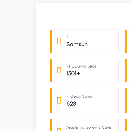
İl
Samsun
THE Dünya Sırası
1501+
Profesör Sayısı
623
Araştırma Görevlisi Sayısı