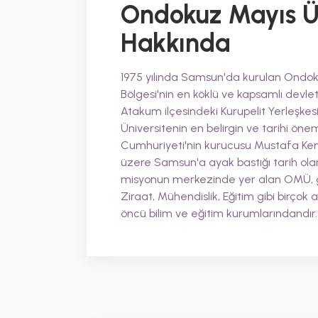
Ondokuz Mayıs Ün
Hakkında
1975 yılında Samsun'da kurulan Ondok
Bölgesi'nin en köklü ve kapsamlı devle
Atakum ilçesindeki Kurupelit Yerleşkesi'
Üniversitenin en belirgin ve tarihi önem
Cumhuriyeti'nin kurucusu Mustafa Kem
üzere Samsun'a ayak bastığı tarih olan 
misyonun merkezinde yer alan OMÜ, g
Ziraat, Mühendislik, Eğitim gibi birçok 
öncü bilim ve eğitim kurumlarındandır.