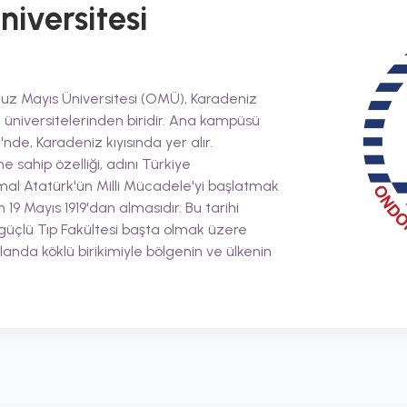
iversitesi
uz Mayıs Üniversitesi (OMÜ), Karadeniz
t üniversitelerinden biridir. Ana kampüsü
nde, Karadeniz kıyısında yer alır.
e sahip özelliği, adını Türkiye
al Atatürk'ün Milli Mücadele'yi başlatmak
19 Mayıs 1919'dan almasıdır. Bu tarihi
üçlü Tıp Fakültesi başta olmak üzere
alanda köklü birikimiyle bölgenin ve ülkenin