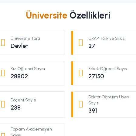
Üniversite
Özellikleri
Üniversite Türü
URAP Türkiye Sırası
Devlet
27
Kız Öğrenci Sayısı
Erkek Öğrenci Sayısı
28802
27150
Doktor Öğretim Üyesi
Doçent Sayısı
Sayısı
238
391
Toplam Akademisyen
Sayısı