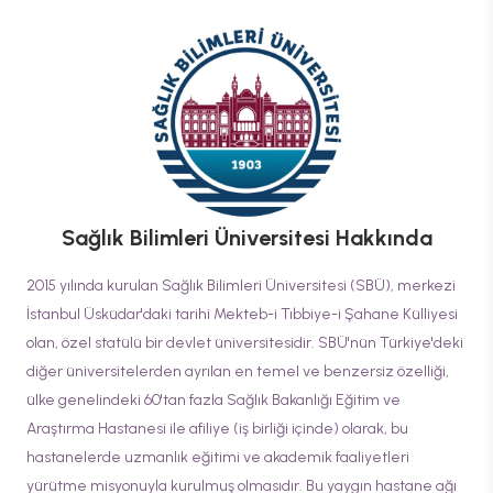
Sağlık Bilimleri Üniversitesi
Hakkında
2015 yılında kurulan Sağlık Bilimleri Üniversitesi (SBÜ), merkezi
İstanbul Üsküdar'daki tarihi Mekteb-i Tıbbiye-i Şahane Külliyesi
olan, özel statülü bir devlet üniversitesidir. SBÜ'nün Türkiye'deki
diğer üniversitelerden ayrılan en temel ve benzersiz özelliği,
ülke genelindeki 60'tan fazla Sağlık Bakanlığı Eğitim ve
Araştırma Hastanesi ile afiliye (iş birliği içinde) olarak, bu
hastanelerde uzmanlık eğitimi ve akademik faaliyetleri
yürütme misyonuyla kurulmuş olmasıdır. Bu yaygın hastane ağı