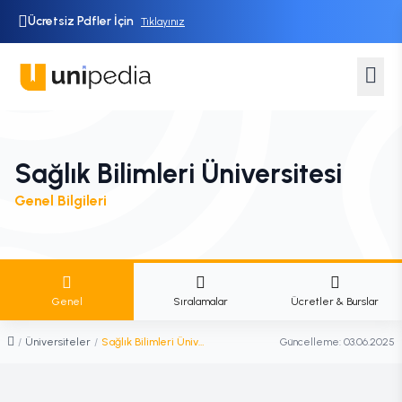
Ücretsiz Pdfler İçin
Tıklayınız
Sağlık Bilimleri Üniversitesi
Genel Bilgileri
Genel
Sıralamalar
Ücretler & Burslar
/
Üniversiteler
/
Sağlık Bilimleri Üniversitesi
Güncelleme:
03.06.2025