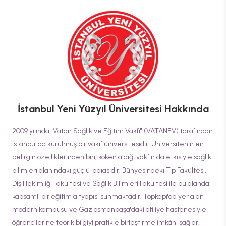
İstanbul Yeni Yüzyıl Üniversitesi
Hakkında
2009 yılında "Vatan Sağlık ve Eğitim Vakfı" (VATANEV) tarafından
İstanbul'da kurulmuş bir vakıf üniversitesidir. Üniversitenin en
belirgin özelliklerinden biri, köken aldığı vakfın da etkisiyle sağlık
bilimleri alanındaki güçlü iddiasıdır. Bünyesindeki Tıp Fakültesi,
Diş Hekimliği Fakültesi ve Sağlık Bilimleri Fakültesi ile bu alanda
kapsamlı bir eğitim altyapısı sunmaktadır. Topkapı'da yer alan
modern kampüsü ve Gaziosmanpaşa'daki afiliye hastanesiyle
öğrencilerine teorik bilgiyi pratikle birleştirme imkânı sağlar.