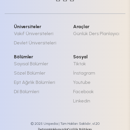
Üniversiteler
Araçlar
Vakıf Üniversiteleri
Günlük Ders Planlayıcı
Devlet Üniversiteleri
Bölümler
Sosyal
Sayısal Bölümler
Tiktok
Sözel Bölümler
İnstagram
Eşit Ağırlık Bölümleri
Youtube
Dil Bölümleri
Facebook
Linkedin
© 2025 Unipedia | Tüm Hakları Saklıdır, v1.20
İletişim
Hakkımızda
Gizlilik Politikası