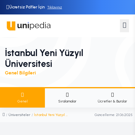
Ücretsiz Pdfler İçin
Tıklayınız
İstanbul Yeni Yüzyıl
Üniversitesi
Genel Bilgileri
Genel
Sıralamalar
Ücretler & Burslar
/
Üniversiteler
/
İstanbul Yeni Yüzyıl Üniversitesi
Güncelleme:
21.06.2025